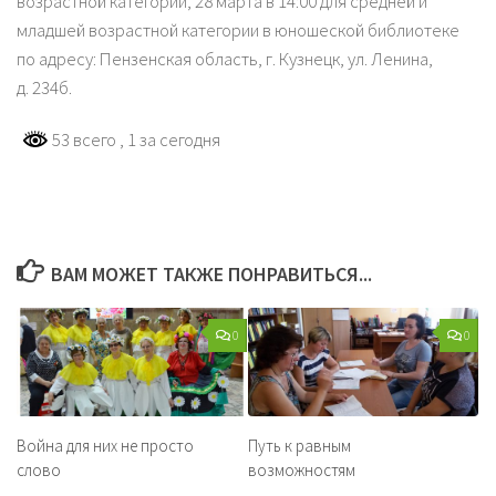
возрастной категории, 28 марта в 14:00 для средней и
младшей возрастной категории в юношеской библиотеке
по адресу: Пензенская область, г. Кузнецк, ул. Ленина,
д. 234б.
53 всего
, 1 за сегодня
ВАМ МОЖЕТ ТАКЖЕ ПОНРАВИТЬСЯ...
0
0
Война для них не просто
Путь к равным
слово
возможностям