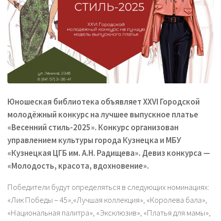
Юношеская библиотека объявляет XXVI Городской
молодёжный конкурс на лучшее выпускное платье
«Весенний стиль-2025». Конкурс организован
управлением культуры города Кузнецка и МБУ
«Кузнецкая ЦГБ им. А.Н. Радищева». Девиз конкурса —
«Молодость, красота, вдохновение».
Победители будут определяться в следующих номинациях:
«Лик Победы – 45»,«Лучшая коллекция», «Королева бала»,
«Национальная палитра», «Эксклюзив», «Платья для мамы»,