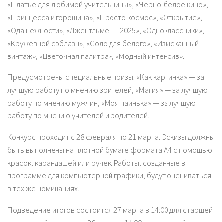
«Платье для любимой учительницы», «Черно-белое кино»,
«Принцесса и горошина», «Просто космос», «Открытие»,
«Ода нежности», «Джентльмен – 2025», «Одноклассники»,
«Кружевной соблазн», «Соло для белого», «Изысканный
винтаж», «Цветочная палитра», «Модный интенсив».
Предусмотрены специальные призы: «Как картинка» — за
лучшую работу по мнению зрителей, «Магия» — за лучшую
работу по мнению мужчин, «Моя паинька» — за лучшую
работу по мнению учителей и родителей.
Конкурс проходит с 28 февраля по 21 марта. Эскизы должны
быть выполнены на плотной бумаге формата А4 с помощью
красок, карандашей или ручек. Работы, созданные в
программе для компьютерной графики, будут оцениваться
в тех же номинациях.
Подведение итогов состоится 27 марта в 14:00 для старшей