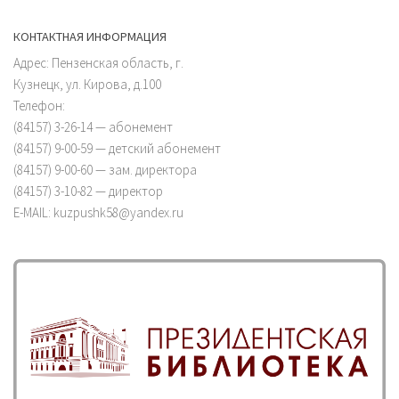
КОНТАКТНАЯ ИНФОРМАЦИЯ
Адрес: Пензенская область, г.
Кузнецк, ул. Кирова, д.100
Телефон:
(84157) 3-26-14 — абонемент
(84157) 9-00-59 — детский абонемент
(84157) 9-00-60 — зам. директора
(84157) 3-10-82 — директор
E-MAIL: kuzpushk58@yandex.ru