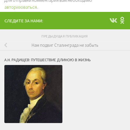
Для отправки комментария вам необходимо
авторизоваться
.
СЛЕДИТЕ ЗА НАМИ:
ПРЕДЫДУЩАЯ ПУБЛИКАЦИЯ
Нам подвиг Сталинграда не забыть
А.Н. РАДИЩЕВ: ПУТЕШЕСТВИЕ ДЛИНОЮ В ЖИЗНЬ