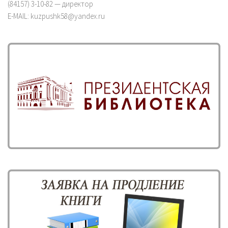
(84157) 3-10-82 — директор
E-MAIL: kuzpushk58@yandex.ru