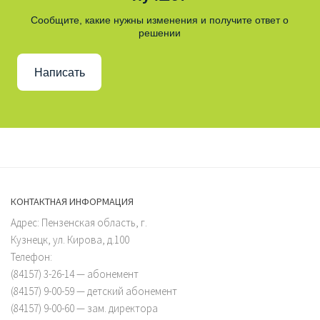
Сообщите, какие нужны изменения и получите ответ о
решении
Написать
КОНТАКТНАЯ ИНФОРМАЦИЯ
Адрес: Пензенская область, г.
Кузнецк, ул. Кирова, д.100
Телефон:
(84157) 3-26-14 — абонемент
(84157) 9-00-59 — детский абонемент
(84157) 9-00-60 — зам. директора