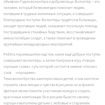
объявлен Годом волонтёра и добровольца. Волонтёр – это
человек, который безвозмездно помогает людям,
попавшим в трудные жизненные ситуации, и совершает
благородные поступки. Волонтёры трудятся в больницах,
находят пропавших людей, оказывают посильную помощь
пострадавшим в стихийных бедствиях, восстанавливают
имена погибших солдат, а также помогают в проведении
крупнейших международных мероприятий.
Ребята поразмышляли над тем, какие ещё добрые поступки
совершают волонтёры, а затем поиграли в игру «Говори
хорошие слова», суть которой состоит в замене «плохих»
слов «хорошими».
Тема волонтёрства заинтересовала детей, и они захотели
отразить свои эмоции и чувства в рисунках на асфальте.
Цветные мелки помогли участникам конкурса создать
красочные композиции. Все рисунки были по-своему
хороши и выполнены детьми с любовью и старанием.