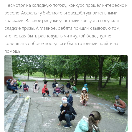
Несмотря на холодную погоду, конкурс прошёл интересно и
весело. Асфальт у библиотеки расцвёл удивительными
красками. За свои рисунки участники конкурса получили
сладкие призы. А главное, ребята пришли к выводу о том,
что нельзя быть равнодушными к чужой беде, нужно
совершать добрые поступки и быть готовыми прийти на
помощь.