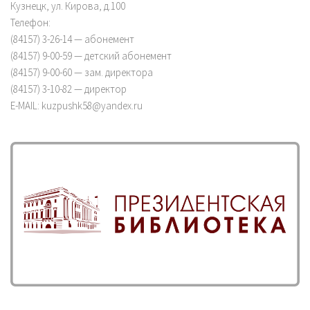
Кузнецк, ул. Кирова, д.100
Телефон:
(84157) 3-26-14 — абонемент
(84157) 9-00-59 — детский абонемент
(84157) 9-00-60 — зам. директора
(84157) 3-10-82 — директор
E-MAIL: kuzpushk58@yandex.ru