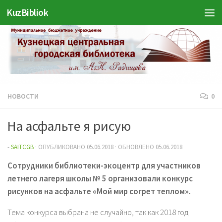
Войти
KuzBibliok
Перейти к содержимому
НОВОСТИ
0
На асфальте я рисую
-
SAITCGB
· ОПУБЛИКОВАНО
05.06.2018
· ОБНОВЛЕНО
05.06.2018
Сотрудники библиотеки-экоцентр для участников
летнего лагеря школы № 5 организовали конкурс
рисунков на асфальте «Мой мир согрет теплом».
Тема конкурса выбрана не случайно, так как 2018 год