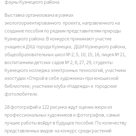
фауны Кузнецкого района.
Выставка организована в рамках
экологоориентированного проекта, направленного на
создание пособия по редким представителям природы
Кузнецкого района. В конкурсе принимают участие
учащиеся ДХШ города Кузнецка, ДШИ Кузнецкого района,
общеобразовательных школ № 2, 5, 10, 15, 16, лицея № 21,
воспитанники детских садов № 2, 6, 27, 29, студенты
Кузнецкого колледжа электронных технологий, участники
изостудии «Открой в себе художника» при юношеской
библиотеке, участники клуба «Надежда» и городские
фотолюбители.
28 фотографий и 122 рисунка ждут оценки жюри из
профессиональных художников и фотографов, самые
лучшие работы войдут в будущее пособие. По количеству
представленных видов на конкурс среди растений