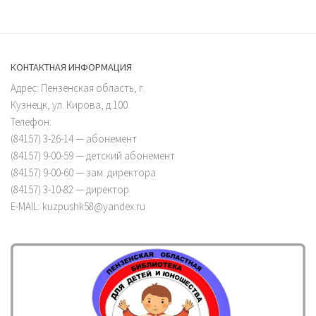
КОНТАКТНАЯ ИНФОРМАЦИЯ
Адрес: Пензенская область, г.
Кузнецк, ул. Кирова, д.100
Телефон:
(84157) 3-26-14 — абонемент
(84157) 9-00-59 — детский абонемент
(84157) 9-00-60 — зам. директора
(84157) 3-10-82 — директор
E-MAIL: kuzpushk58@yandex.ru