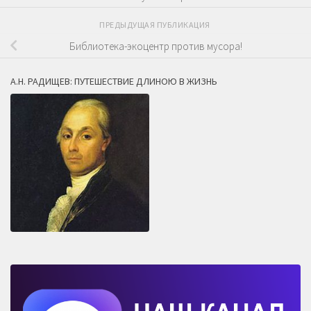
ПРЕДЫДУЩАЯ ПУБЛИКАЦИЯ
Библиотека-экоцентр против мусора!
А.Н. РАДИЩЕВ: ПУТЕШЕСТВИЕ ДЛИНОЮ В ЖИЗНЬ