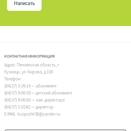
Написать
КОНТАКТНАЯ ИНФОРМАЦИЯ
Адрес: Пензенская область, г.
Кузнецк, ул. Кирова, д.100
Телефон:
(84157) 3-26-14 — абонемент
(84157) 9-00-59 — детский абонемент
(84157) 9-00-60 — зам. директора
(84157) 3-10-82 — директор
E-MAIL: kuzpushk58@yandex.ru