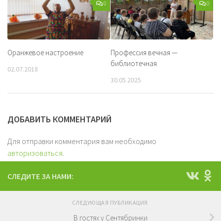
0
0
Оранжевое настроение
Профессия вечная —
библиотечная
02.07.2018
30.05.2025
ДОБАВИТЬ КОММЕНТАРИЙ
Для отправки комментария вам необходимо
авторизоваться
.
СЛЕДИТЕ ЗА НАМИ:
СЛЕДУЮЩАЯ ПУБЛИКАЦИЯ
В гостях у Сентябринки