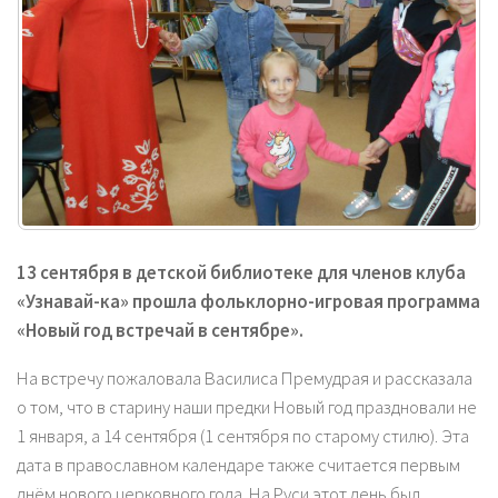
13 сентября в детской библиотеке для членов клуба
«Узнавай-ка» прошла фо
льклорно-игровая программа
«Новый год встречай в сентябре».
На встречу пожаловала Василиса Премудрая и рассказала
о том, что в старину наши предки Новый год праздновали не
1 января, а 14 сентября (1 сентября по старому стилю). Эта
дата в православном календаре также считается первым
днём нового церковного года. На Руси этот день был