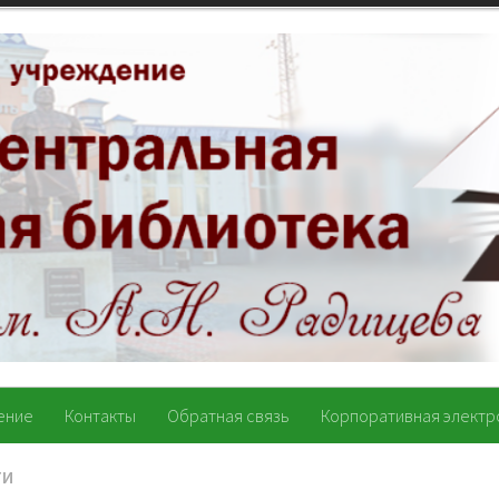
ение
Контакты
Обратная связь
Корпоративная электр
ТИ