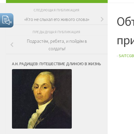
СЛЕДУЮЩАЯ ПУБЛИКАЦИЯ
Об
«Кто не слыхал его живого слова»
ПРЕДЫДУЩАЯ ПУБЛИКАЦИЯ
пр
Подрастём, ребята, и пойдём в
солдаты!
-
SAITCGB
А.Н. РАДИЩЕВ: ПУТЕШЕСТВИЕ ДЛИНОЮ В ЖИЗНЬ