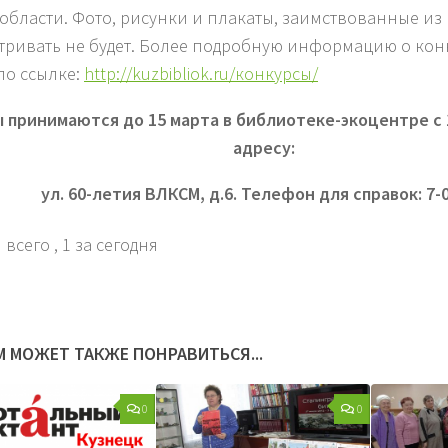
области. Фото, рисунки и плакаты, заимствованные из
тривать не будет. Более подробную информацию о кон
по ссылке:
http://kuzbibliok.ru/конкурсы/
 принимаются до 15 марта в библиотеке-экоцентре с 1
адресу:
ул. 60-летия ВЛКСМ, д.6. Телефон для справок: 7-0
 всего
, 1 за сегодня
М МОЖЕТ ТАКЖЕ ПОНРАВИТЬСЯ...
0
0