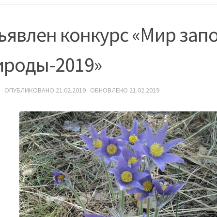
ъявлен конкурс «Мир зап
ироды-2019»
· ОПУБЛИКОВАНО
21.02.2019
· ОБНОВЛЕНО
21.02.2019