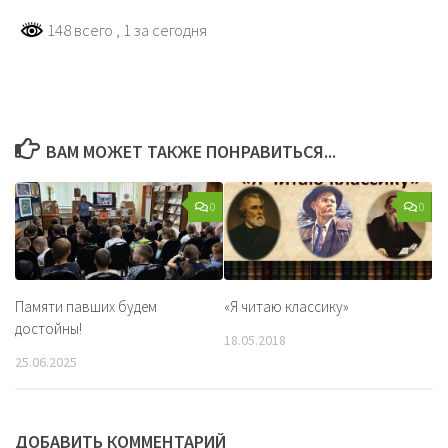
148 всего
, 1 за сегодня
ВАМ МОЖЕТ ТАКЖЕ ПОНРАВИТЬСЯ...
0
0
Памяти павших будем
«Я читаю классику»
достойны!
18.05.2018
25.06.2025
ДОБАВИТЬ КОММЕНТАРИЙ