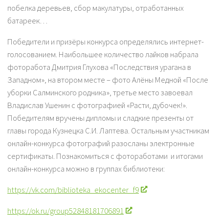
побелка деревьев, сбор макулатуры, отработанных
батареек…
Победители и призёры конкурса определялись интернет-
голосованием. Наибольшее количество лайков набрала
фоторабота Дмитрия Глухова «Последствия урагана в
Западном», на втором месте – фото Алёны Медной «После
уборки Салминского родника», третье место завоевал
Владислав Ушенин с фотографией «Расти, дубочек!».
Победителям вручены дипломы и сладкие презенты от
главы города Кузнецка С.И. Лаптева. Остальным участникам
онлайн-конкурса фотографий разосланы электронные
сертификаты. Познакомиться с фотоработами и итогами
онлайн-конкурса можно в группах библиотеки:
https://vk.com/biblioteka_ekocenter_f9
https://ok.ru/group52848181706891