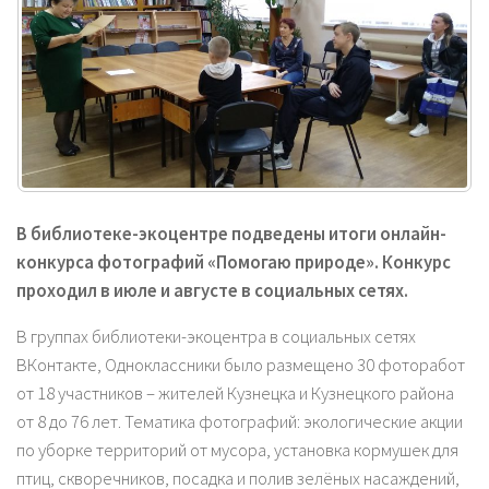
В библиотеке-экоцентре подведены итоги онлайн-
конкурса фотографий «Помогаю природе». Конкурс
проходил в июле и августе в социальных сетях.
В группах библиотеки-экоцентра в социальных сетях
ВКонтакте, Одноклассники было размещено 30 фоторабот
от 18 участников – жителей Кузнецка и Кузнецкого района
от 8 до 76 лет. Тематика фотографий: экологические акции
по уборке территорий от мусора, установка кормушек для
птиц, скворечников, посадка и полив зелёных насаждений,