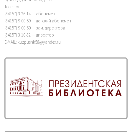
Телефон:
(84157) 3-26-14 — абонемент
(84157) 9-00-59 — детский абонемент
(84157) 9-00-60 — зам. директора
(84157) 3-10-82 — директор
E-MAIL: kuzpushk58@yandex.ru