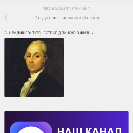
ПРЕДЫДУЩАЯ ПУБЛИКАЦИЯ
Откуда пошёл мордовский народ
А.Н. РАДИЩЕВ: ПУТЕШЕСТВИЕ ДЛИНОЮ В ЖИЗНЬ