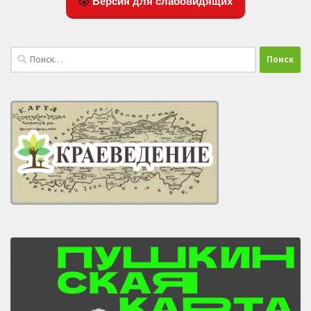
Версия для слабовидящих
Найти: