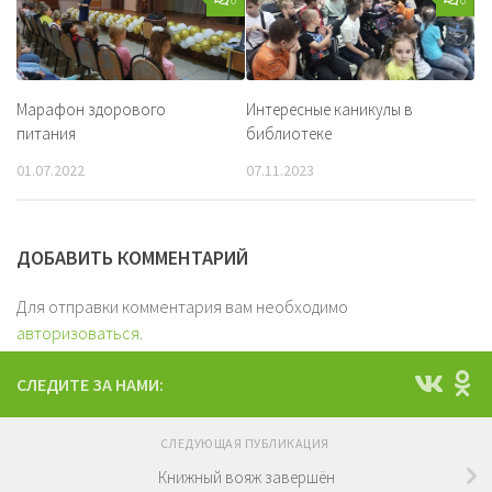
Марафон здорового
Интересные каникулы в
питания
библиотеке
01.07.2022
07.11.2023
ДОБАВИТЬ КОММЕНТАРИЙ
Для отправки комментария вам необходимо
авторизоваться
.
СЛЕДИТЕ ЗА НАМИ:
СЛЕДУЮЩАЯ ПУБЛИКАЦИЯ
Книжный вояж завершён