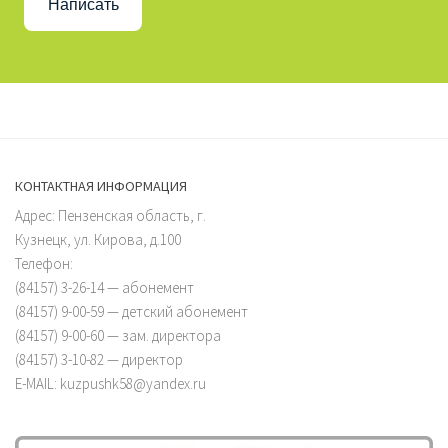
Написать
КОНТАКТНАЯ ИНФОРМАЦИЯ
Адрес: Пензенская область, г.
Кузнецк, ул. Кирова, д.100
Телефон:
(84157) 3-26-14 — абонемент
(84157) 9-00-59 — детский абонемент
(84157) 9-00-60 — зам. директора
(84157) 3-10-82 — директор
E-MAIL: kuzpushk58@yandex.ru