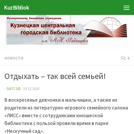
Войти
KuzBibliok
Перейти к содержимому
НОВОСТИ
0
Отдыхать – так всей семьей!
-
SAITCGB
·
19.12.2018
В воскресенье девчонки и мальчишки, а также их
родители из литературно-игрового семейного салона
«ЛИСС» вместе с сотрудниками юношеской
библиотеки с пользой провели время в парке
«Нескучный сад».