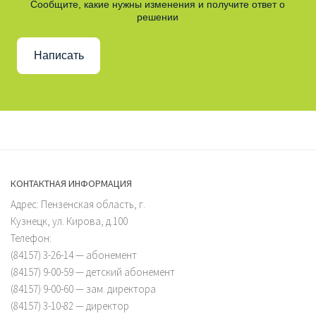
Сообщите, какие нужны изменения и получите ответ о
решении
Написать
КОНТАКТНАЯ ИНФОРМАЦИЯ
Адрес: Пензенская область, г.
Кузнецк, ул. Кирова, д.100
Телефон:
(84157) 3-26-14 — абонемент
(84157) 9-00-59 — детский абонемент
(84157) 9-00-60 — зам. директора
(84157) 3-10-82 — директор