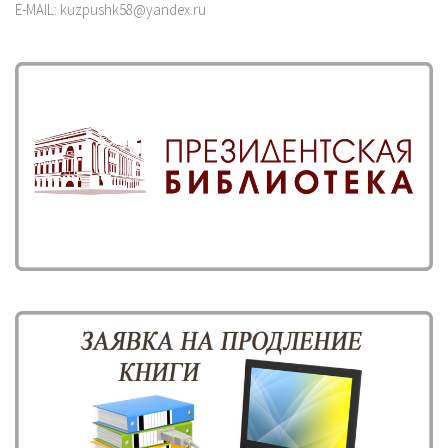
E-MAIL: kuzpushk58@yandex.ru