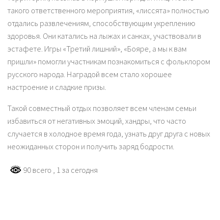
такого ответственного мероприятия, «лиссята» полностью
отдались развлечениям, способствующим укреплению
здоровья. Они катались на лыжах и санках, участвовали в
эстафете. Игры «Третий лишний», «Бояре, а мы к вам
пришли» помогли участникам познакомиться с фольклором
русского народа. Наградой всем стало хорошее
настроение и сладкие призы.
Такой совместный отдых позволяет всем членам семьи
избавиться от негативных эмоций, хандры, что часто
случается в холодное время года, узнать друг друга с новых
неожиданных сторон и получить заряд бодрости.
90 всего
, 1 за сегодня