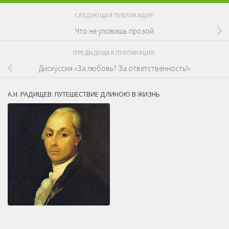
СЛЕДУЮЩАЯ ПУБЛИКАЦИЯ
Что не уловишь прозой
ПРЕДЫДУЩАЯ ПУБЛИКАЦИЯ
Дискуссия «За любовь? За ответственность!»
А.Н. РАДИЩЕВ: ПУТЕШЕСТВИЕ ДЛИНОЮ В ЖИЗНЬ