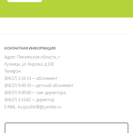
КОНТАКТНАЯ ИНФОРМАЦИЯ
Адрес: Пензенская область, г.
Кузнецк, ул. Кирова, д.100
Телефон:
(84157) 3-26-14 — абонемент
(84157) 9-00-59 — детский абонемент
(84157) 9-00-60 — зам. директора
(84157) 3-10-82 — директор
E-MAIL: kuzpushk58@yandex.ru