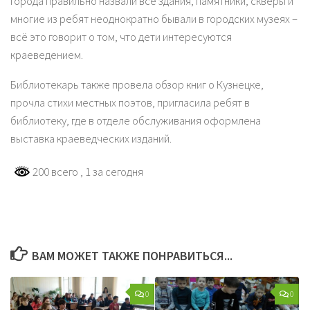
города правильно назвали все здания, памятники, скверы и
многие из ребят неоднократно бывали в городских музеях –
всё это говорит о том, что дети интересуются
краеведением.
Библиотекарь также провела обзор книг о Кузнецке,
прочла стихи местных поэтов, пригласила ребят в
библиотеку, где в отделе обслуживания оформлена
выставка краеведческих изданий.
200 всего
, 1 за сегодня
ВАМ МОЖЕТ ТАКЖЕ ПОНРАВИТЬСЯ...
0
0