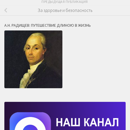
ПРЕДЫДУЩАЯ ПУБЛИКАЦИЯ
За здоровье и безопасность
А.Н. РАДИЩЕВ: ПУТЕШЕСТВИЕ ДЛИНОЮ В ЖИЗНЬ