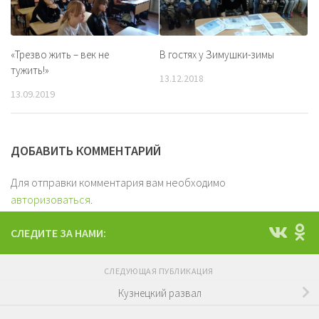
«Трезво жить – век не
В гостях у Зимушки-зимы
тужить!»
13.12.2018
13.09.2019
ДОБАВИТЬ КОММЕНТАРИЙ
Для отправки комментария вам необходимо
авторизоваться
.
СЛЕДИТЕ ЗА НАМИ:
СЛЕДУЮЩАЯ ПУБЛИКАЦИЯ
Кузнецкий развал