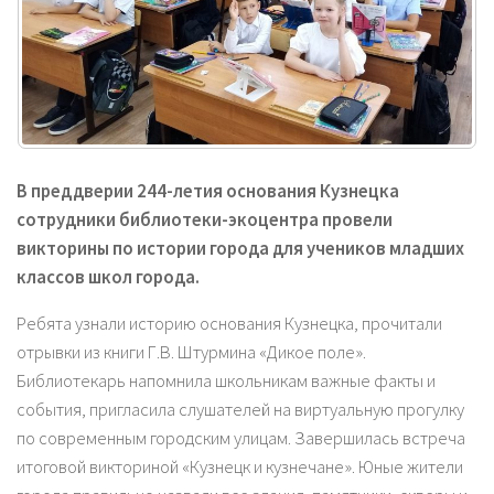
В преддверии 244-летия основания Кузнецка
сотрудники библиотеки-экоцентра провели
викторины по истории города для учеников младших
классов школ города.
Ребята узнали историю основания Кузнецка, прочитали
отрывки из книги Г.В. Штурмина «Дикое поле».
Библиотекарь напомнила школьникам важные факты и
события, пригласила слушателей на виртуальную прогулку
по современным городским улицам. Завершилась встреча
итоговой викториной «Кузнецк и кузнечане». Юные жители