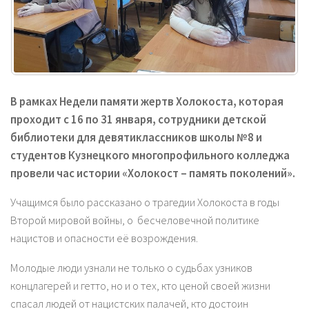
В рамках Недели памяти жертв Холокоста, которая
проходит с 16 по 31 января, сотрудники детской
библиотеки для девятиклассников школы №8 и
студентов
Кузнецкого
многопрофильного колледжа
провели ч
ас истории «Холокост – память поколений».
Учащимся было рассказано о трагедии Холокоста в годы
Второй мировой войны, о бесчеловечной политике
нацистов и опасности её возрождения.
Молодые люди узнали не только о судьбах узников
концлагерей и гетто, но и о тех, кто ценой своей жизни
спасал людей от нацистских палачей, кто достоин