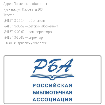
Адрес: Пензенская область, г.
Кузнецк, ул. Кирова, д.100
Телефон:
(84157) 3-26-14 — абонемент
(84157) 9-00-59 — детский абонемент
(84157) 9-00-60 — зам. директора
(84157) 3-10-82 — директор
E-MAIL: kuzpushk58@yandex.ru