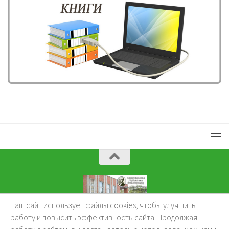
Наш сайт использует файлы cookies, чтобы улучшить
KuzBibliok © 2026.
работу и повысить эффективность сайта. Продолжая