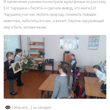
В заключении ученики посмотрели мультфильм по рассказу
Е.И. Чарушина «Лисята» и сделали вывод, что книги Е.И.
Чарушина учат нас любить природу, понимать повадки
животных, заботиться о них, а значит, беречь окружающий
мир и быть человечными.
136 всего
, 1 за сегодня