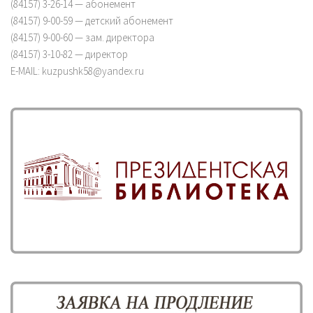
(84157) 3-26-14 — абонемент
(84157) 9-00-59 — детский абонемент
(84157) 9-00-60 — зам. директора
(84157) 3-10-82 — директор
E-MAIL: kuzpushk58@yandex.ru