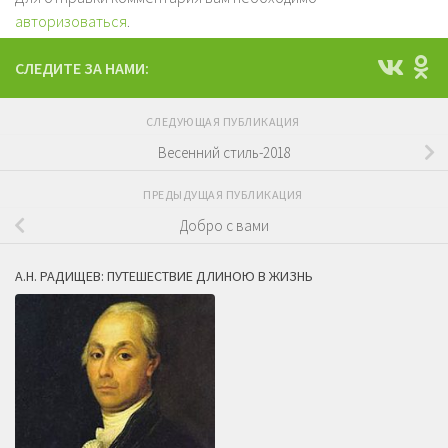
авторизоваться
.
СЛЕДИТЕ ЗА НАМИ:
СЛЕДУЮЩАЯ ПУБЛИКАЦИЯ
Весенний стиль-2018
ПРЕДЫДУЩАЯ ПУБЛИКАЦИЯ
Добро с вами
А.Н. РАДИЩЕВ: ПУТЕШЕСТВИЕ ДЛИНОЮ В ЖИЗНЬ