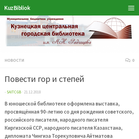
Войти
KuzBibliok
Перейти к содержимому
НОВОСТИ
0
Повести гор и степей
-
SAITCGB
·
21.12.2018
В юношеской библиотеке оформлена выставка,
просвящённая 90-летию со дня рождения советского,
российского писателя, народного писателя
Киргизской ССР, народного писателя Казахстана,
дипломата Чингиза Торекуловича Айтматова
.