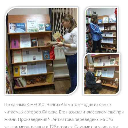
По данным ЮНЕСКО, Чингиз Айтматов – один из самых
читаемых авторов XXI века. Его называли классиком ещё при
жизни. Произведения Ч. Айтматова переведены на 176
языков мира, изданы в 126 странах. Самыми популярными,