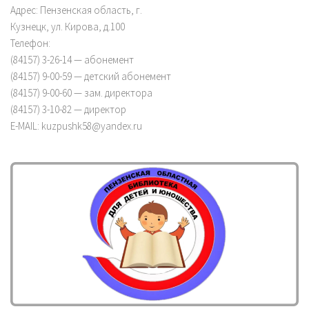
Адрес: Пензенская область, г.
Кузнецк, ул. Кирова, д.100
Телефон:
(84157) 3-26-14 — абонемент
(84157) 9-00-59 — детский абонемент
(84157) 9-00-60 — зам. директора
(84157) 3-10-82 — директор
E-MAIL: kuzpushk58@yandex.ru