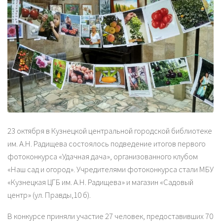
23 октября в Кузнецкой центральной городской библиотеке
им. А.Н. Радищева состоялось подведение итогов первого
фотоконкурса «Удачная дача», организованного клубом
«Наш сад и огород». Учредителями фотоконкурса стали МБУ
«Кузнецкая ЦГБ им. А.Н. Радищева» и магазин «Садовый
центр» (ул. Правды,10 б).
В конкурсе приняли участие 27 человек, предоставивших 70