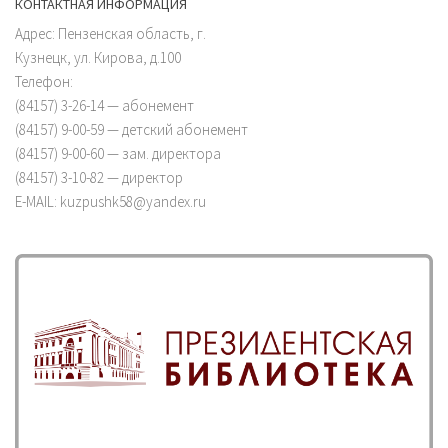
КОНТАКТНАЯ ИНФОРМАЦИЯ
Адрес: Пензенская область, г.
Кузнецк, ул. Кирова, д.100
Телефон:
(84157) 3-26-14 — абонемент
(84157) 9-00-59 — детский абонемент
(84157) 9-00-60 — зам. директора
(84157) 3-10-82 — директор
E-MAIL: kuzpushk58@yandex.ru