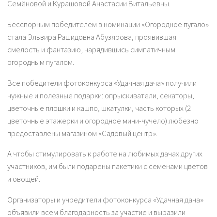
Семёновой и Курашовой Анастасии Витальевны.
Бесспорным победителем в номинации «Огородное пугало»
стала Эльвира Рашидовна Абузярова, проявившая
смелость и фантазию, нарядившись симпатичным
огородным пугалом.
Все победители фотоконкурса «Удачная дача» получили
нужные и полезные подарки: опрыскиватели, секаторы,
цветочные плошки и кашпо, шкатулки, часть которых (2
цветочные этажерки и огородное мини-чучело) любезно
предоставлены магазином «Садовый центр».
А чтобы стимулировать к работе на любимых дачах других
участников, им были подарены пакетики с семенами цветов
и овощей.
Организаторы и учредители фотоконкурса «Удачная дача»
объявили всем благодарность за участие и выразили