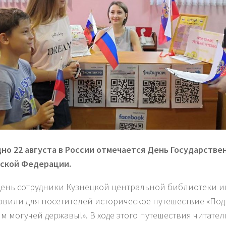
но 22 августа в России отмечается День Государстве
ской Федерации.
 день сотрудники Кузнецкой центральной библиотеки им
овили для посетителей историческое путешествие «По
м могучей державы!». В ходе этого путешествия читател