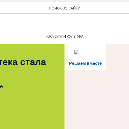
ПОИСК ПО САЙТУ
Найти:
ГОСУСЛУГИ КУЛЬТУРА
тека стала
Решаем вместе
те