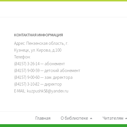
КОНТАКТНАЯ ИНФОРМАЦИЯ
Адрес: Пензенская область, г.
Кузнецк, ул. Кирова, д.100
Телефон:
(84157) 3-26-14 — абонемент
(84157) 9-00-59 — детский абонемент
(84157) 9-00-60 — зам. директора
(84157) 3-10-82 — директор
E-MAIL: kuzpushk58@yandex.ru
Главная
О библиотеке
Читателям