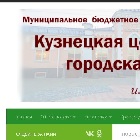
Перейти к содержимому
Главная
О библиотеке
Читателям
Краевед
СЛЕДИТЕ ЗА НАМИ:
НОВОС