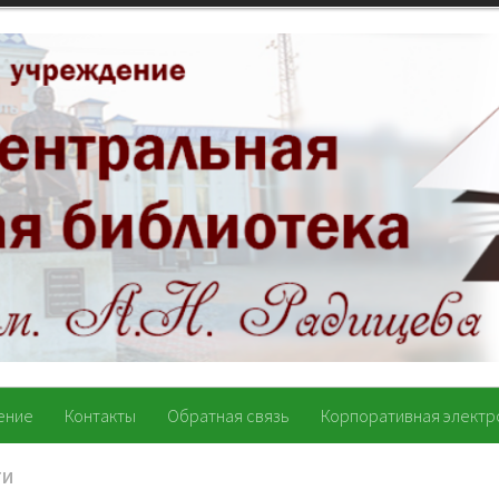
ение
Контакты
Обратная связь
Корпоративная электр
ТИ