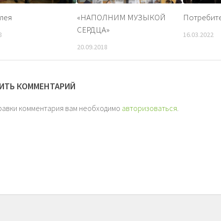
лея
«НАПОЛНИМ МУЗЫКОЙ
Потребите
СЕРДЦА»
8
16.03.2022
20.09.2018
ИТЬ КОММЕНТАРИЙ
равки комментария вам необходимо
авторизоваться
.