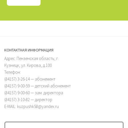
КОНТАКТНАЯ ИНФОРМАЦИЯ
Адрес: Пензенская область, г.
Кузнецк, ул. Кирова, д.100
Телефон:
(84157) 3-26-14 — абонемент
(84157) 9-00-59 — детский абонемент
(84157) 9-00-60 — зам. директора
(84157) 3-10-82 — директор
E-MAIL: kuzpushk58@yandex.ru