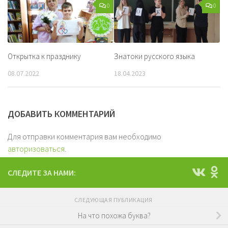
0
0
Открытка к празднику
Знатоки русского языка
08.07.2022
18.04.2023
ДОБАВИТЬ КОММЕНТАРИЙ
Для отправки комментария вам необходимо
авторизоваться
.
СЛЕДИТЕ ЗА НАМИ:
СЛЕДУЮЩАЯ ПУБЛИКАЦИЯ
На что похожа буква?