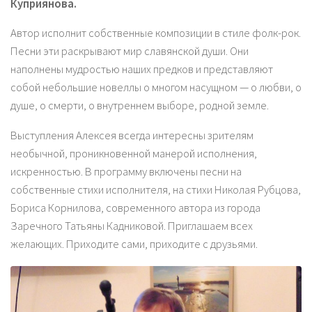
Куприянова.
Автор исполнит собственные композиции в стиле фолк-рок.
Песни эти раскрывают мир славянской души. Они
наполнены мудростью наших предков и представляют
собой небольшие новеллы о многом насущном — о любви, о
душе, о смерти, о внутреннем выборе, родной земле.
Выступления Алексея всегда интересны зрителям
необычной, проникновенной манерой исполнения,
искренностью. В программу включены песни на
собственные стихи исполнителя, на стихи Николая Рубцова,
Бориса Корнилова, современного автора из города
Заречного Татьяны Кадниковой. Приглашаем всех
желающих. Приходите сами, приходите с друзьями.