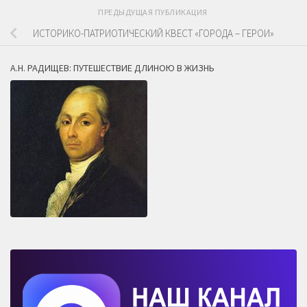
ПРЕДЫДУЩАЯ ПУБЛИКАЦИЯ
ИСТОРИКО-ПАТРИОТИЧЕСКИЙ КВЕСТ «ГОРОДА – ГЕРОИ»
А.Н. РАДИЩЕВ: ПУТЕШЕСТВИЕ ДЛИНОЮ В ЖИЗНЬ