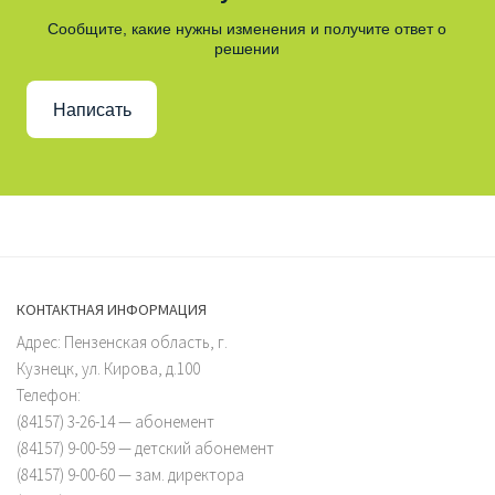
Сообщите, какие нужны изменения и получите ответ о
решении
Написать
КОНТАКТНАЯ ИНФОРМАЦИЯ
Адрес: Пензенская область, г.
Кузнецк, ул. Кирова, д.100
Телефон:
(84157) 3-26-14 — абонемент
(84157) 9-00-59 — детский абонемент
(84157) 9-00-60 — зам. директора