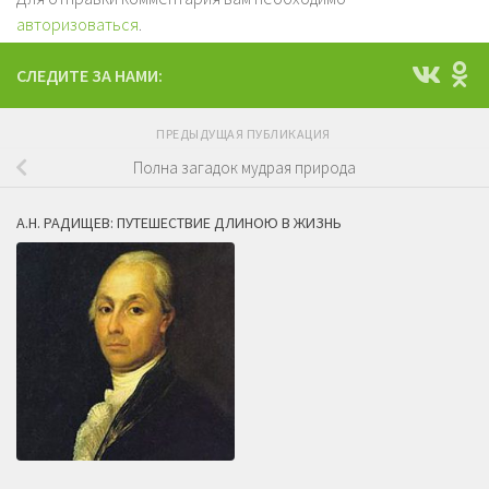
авторизоваться
.
СЛЕДИТЕ ЗА НАМИ:
ПРЕДЫДУЩАЯ ПУБЛИКАЦИЯ
Полна загадок мудрая природа
А.Н. РАДИЩЕВ: ПУТЕШЕСТВИЕ ДЛИНОЮ В ЖИЗНЬ