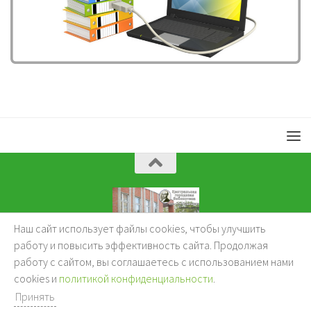
Наш сайт использует файлы cookies, чтобы улучшить
KuzBibliok © 2026.
работу и повысить эффективность сайта. Продолжая
работу с сайтом, вы соглашаетесь с использованием нами
cookies и
политикой конфиденциальности
.
Принять