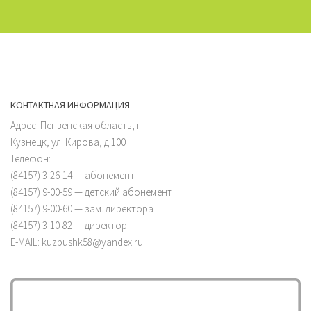
КОНТАКТНАЯ ИНФОРМАЦИЯ
Адрес: Пензенская область, г.
Кузнецк, ул. Кирова, д.100
Телефон:
(84157) 3-26-14 — абонемент
(84157) 9-00-59 — детский абонемент
(84157) 9-00-60 — зам. директора
(84157) 3-10-82 — директор
E-MAIL: kuzpushk58@yandex.ru