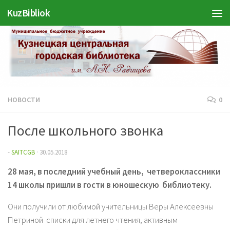
Войти
KuzBibliok
Перейти к содержимому
НОВОСТИ
0
После школьного звонка
-
SAITCGB
·
30.05.2018
28 мая, в последний учебный день, четвероклассники
14 школы пришли в гости в юношескую библиотеку.
Они получили от любимой учительницы Веры Алексеевны
Петриной списки для летнего чтения, активным