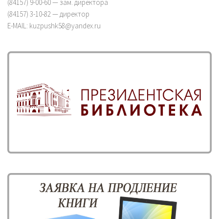
(84157) 9-00-60 — зам. директора
(84157) 3-10-82 — директор
E-MAIL: kuzpushk58@yandex.ru