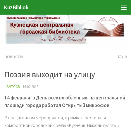
Войти
KuzBibliok
Перейти к содержимому
НОВОСТИ
0
Поэзия выходит на улицу
-
SAITCGB
·
16.02.2018
14 февраля, в День всех влюбленных, на центральной
площади города работал Открытый микрофон.
В праздничном мероприятии, в рамках фестиваля
комфортной городской среды «Кузнецк! Выходи гулять!»,