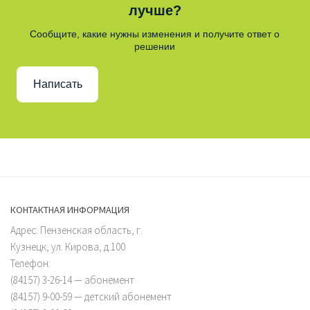
лучше?
Сообщите, какие нужны изменения и получите ответ о
решении
Написать
КОНТАКТНАЯ ИНФОРМАЦИЯ
Адрес: Пензенская область, г.
Кузнецк, ул. Кирова, д.100
Телефон:
(84157) 3-26-14 — абонемент
(84157) 9-00-59 — детский абонемент