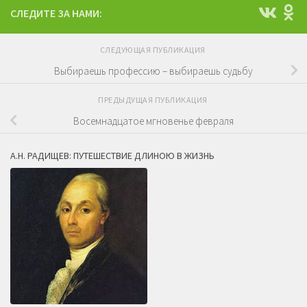
СЛЕДИТЕ ЗА НАМИ:
СЛЕДУЮЩАЯ ПУБЛИКАЦИЯ
Выбираешь профессию – выбираешь судьбу
ПРЕДЫДУЩАЯ ПУБЛИКАЦИЯ
Восемнадцатое мгновенье февраля
А.Н. РАДИЩЕВ: ПУТЕШЕСТВИЕ ДЛИНОЮ В ЖИЗНЬ