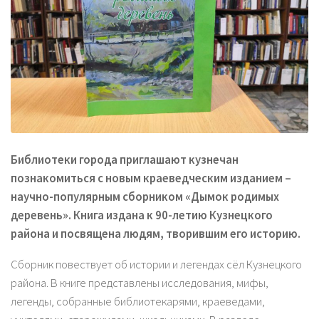
Библиотеки города приглашают кузнечан
познакомиться с новым краеведческим изданием –
научно-популярным сборником «Дымок родимых
деревень». Книга издана к 90-летию Кузнецкого
района и посвящена людям, творившим его историю.
Сборник повествует об истории и легендах сёл Кузнецкого
района. В книге представлены исследования, мифы,
легенды, собранные библиотекарями, краеведами,