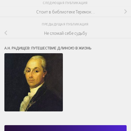
СЛЕДУЮЩАЯ ПУБЛИКАЦИЯ
Стоит в библиотеке Теремок…
ПРЕДЫДУЩАЯ ПУБЛИКАЦИЯ
Не сломай себе судьбу
А.Н. РАДИЩЕВ: ПУТЕШЕСТВИЕ ДЛИНОЮ В ЖИЗНЬ