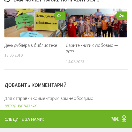
0
0
День дублёра в библиотеке
Дарите книги с любовью —
2023
13.06.2019
14.02.2023
ДОБАВИТЬ КОММЕНТАРИЙ
Для отправки комментария вам необходимо
авторизоваться
.
СЛЕДИТЕ ЗА НАМИ: