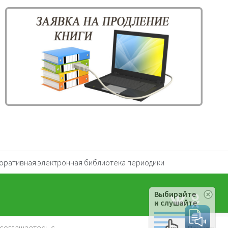
оративная электронная библиотека периодики
Выбирайте
и слушайте
 соглашаетесь с