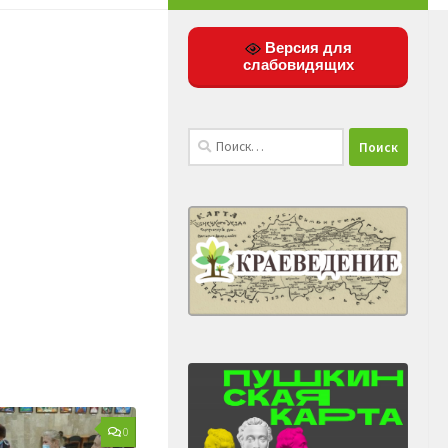
Версия для
слабовидящих
Найти:
0