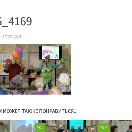
G_4169
·
17.05.2024
М МОЖЕТ ТАКЖЕ ПОНРАВИТЬСЯ...
0
0