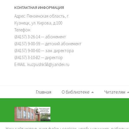
КОНТАКТНАЯ ИНФОРМАЦИЯ
Адрес: Пензенская область, г.
Кузнецк, ул. Кирова, д.100
Телефон:
(84157) 3-26-14 — абонемент
(84157) 9-00-59 — детский абонемент
(84157) 9-00-60 — зам. директора
(84157) 3-10-82 — директор
E-MAIL: kuzpushk58@yandex.ru
Главная
О библиотеке
Читателям
Наш сайт использует файлы cookies, чтобы улучшить работу 