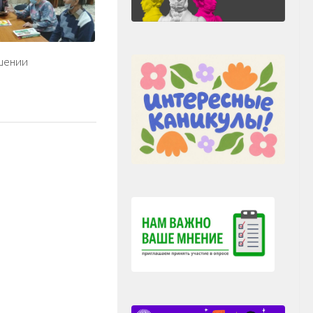
шении