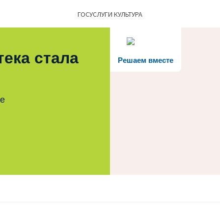
ГОСУСЛУГИ КУЛЬТУРА
тека стала
Решаем вместе
те