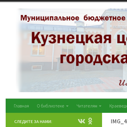
Перейти к содержимому
Главная
О библиотеке
Читателям
Краевед
IMG_4
СЛЕДИТЕ ЗА НАМИ: