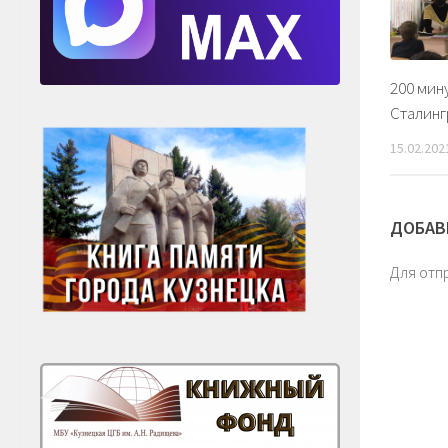
200 мину
Сталинг
15.02.202
ДОБАВ
Для отп