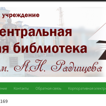
ение
Контакты
Обратная связь
Корпоративная электр
169