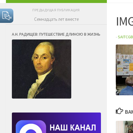
ПРЕДЫДУЩАЯ ПУБЛИКАЦИЯ
IM
Семнадцать лет вместе
А.Н. РАДИЩЕВ: ПУТЕШЕСТВИЕ ДЛИНОЮ В ЖИЗНЬ
-
SAITCGB
ВА