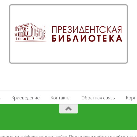
Краеведение
Контакты
Обратная связь
Корп
и повысить эффективность сайта. Продолжая работу с сайтом, вы