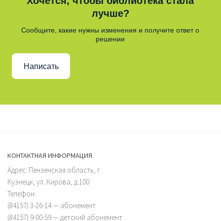
Хочется, чтобы библиотека стала
лучше?
Сообщите, какие нужны изменения и получите ответ о
решении
Написать
КОНТАКТНАЯ ИНФОРМАЦИЯ
Адрес: Пензенская область, г.
Кузнецк, ул. Кирова, д.100
Телефон:
(84157) 3-26-14 — абонемент
(84157) 9-00-59 — детский абонемент