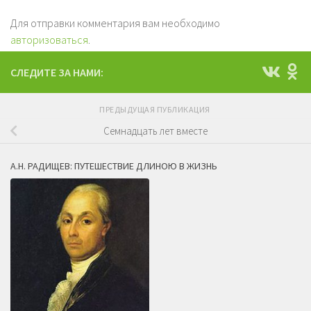
Для отправки комментария вам необходимо
авторизоваться
.
СЛЕДИТЕ ЗА НАМИ:
ПРЕДЫДУЩАЯ ПУБЛИКАЦИЯ
Семнадцать лет вместе
А.Н. РАДИЩЕВ: ПУТЕШЕСТВИЕ ДЛИНОЮ В ЖИЗНЬ