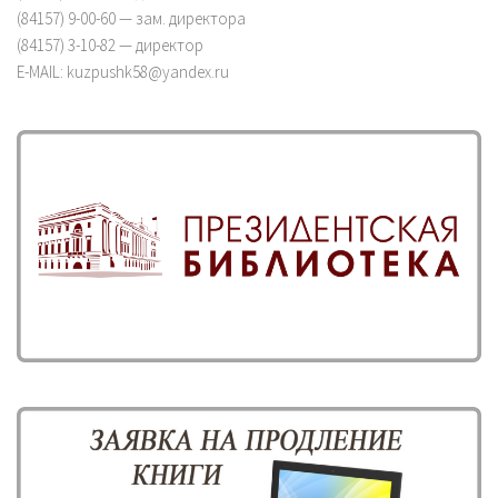
(84157) 9-00-60 — зам. директора
(84157) 3-10-82 — директор
E-MAIL: kuzpushk58@yandex.ru