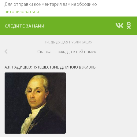
Для отправки комментария вам необходимо
авторизоваться
.
СЛЕДИТЕ ЗА НАМИ:
ПРЕДЫДУЩАЯ ПУБЛИКАЦИЯ
Сказка – ложь, да в ней намёк…
А.Н. РАДИЩЕВ: ПУТЕШЕСТВИЕ ДЛИНОЮ В ЖИЗНЬ