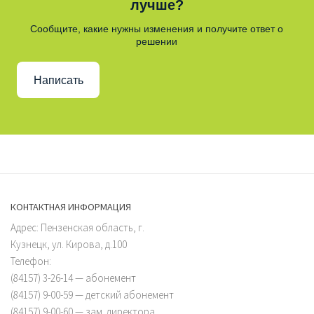
лучше?
Сообщите, какие нужны изменения и получите ответ о
решении
Написать
КОНТАКТНАЯ ИНФОРМАЦИЯ
Адрес: Пензенская область, г.
Кузнецк, ул. Кирова, д.100
Телефон:
(84157) 3-26-14 — абонемент
(84157) 9-00-59 — детский абонемент
(84157) 9-00-60 — зам. директора