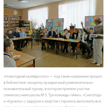
«Новогодний калейдоскоп» — под таким названием прошел
в библиотеке-экоцентр праздничный развлекательно-
познавательный турнир, в котором приняли участие
семиклассники школы № 5. Три команды «Умки», «Снегопад»
и «Куранты» с задором и азартом старались выполнить все