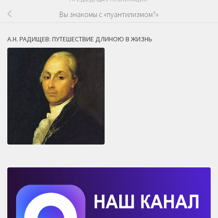
Вы знакомы с «пуантилизмом?»
А.Н. РАДИЩЕВ: ПУТЕШЕСТВИЕ ДЛИНОЮ В ЖИЗНЬ