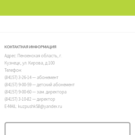
КОНТАКТНАЯ ИНФОРМАЦИЯ
Адрес: Пензенская область, г.
Кузнецк, ул. Кирова, д.100
Телефон:
(84157) 3-26-14 — абонемент
(84157) 9-00-59 — детский абонемент
(84157) 9-00-60 — зам. директора
(84157) 3-10-82 — директор
E-MAIL: kuzpushk58@yandex.ru