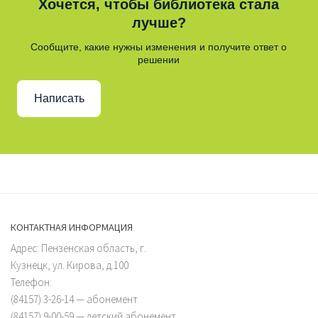
Хочется, чтобы библиотека стала
лучше?
Сообщите, какие нужны изменения и получите ответ о
решении
Написать
КОНТАКТНАЯ ИНФОРМАЦИЯ
Адрес: Пензенская область, г.
Кузнецк, ул. Кирова, д.100
Телефон:
(84157) 3-26-14 — абонемент
(84157) 9-00-59 — детский абонемент