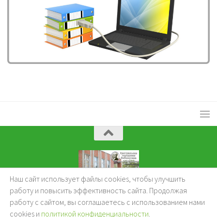
Наш сайт использует файлы cookies, чтобы улучшить
KuzBibliok © 2026.
работу и повысить эффективность сайта. Продолжая
работу с сайтом, вы соглашаетесь с использованием нами
cookies и
политикой конфиденциальности
.