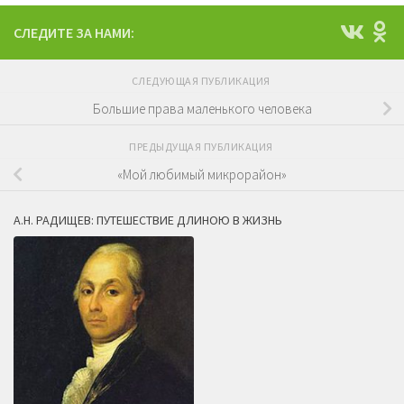
СЛЕДИТЕ ЗА НАМИ:
СЛЕДУЮЩАЯ ПУБЛИКАЦИЯ
Большие права маленького человека
ПРЕДЫДУЩАЯ ПУБЛИКАЦИЯ
«Мой любимый микрорайон»
А.Н. РАДИЩЕВ: ПУТЕШЕСТВИЕ ДЛИНОЮ В ЖИЗНЬ