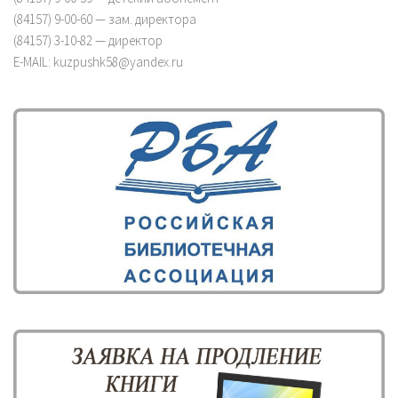
(84157) 9-00-60 — зам. директора
(84157) 3-10-82 — директор
E-MAIL: kuzpushk58@yandex.ru