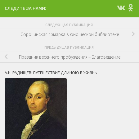
СЛЕДИТЕ ЗА НАМИ:
СЛЕДУЮЩАЯ ПУБЛИКАЦИЯ
Сорочинская ярмарка в юношеской библиотеке
ПРЕДЫДУЩАЯ ПУБЛИКАЦИЯ
Праздник весеннего пробуждения – Благовещение
А.Н. РАДИЩЕВ: ПУТЕШЕСТВИЕ ДЛИНОЮ В ЖИЗНЬ