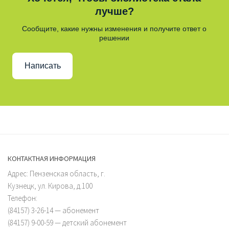
лучше?
Сообщите, какие нужны изменения и получите ответ о
решении
Написать
КОНТАКТНАЯ ИНФОРМАЦИЯ
Адрес: Пензенская область, г.
Кузнецк, ул. Кирова, д.100
Телефон:
(84157) 3-26-14 — абонемент
(84157) 9-00-59 — детский абонемент