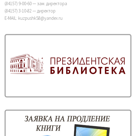
(84157) 9-00-60 — зам. директора
(84157) 3-10-82 — директор
E-MAIL: kuzpushk58@yandex.ru