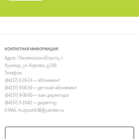
КОНТАКТНАЯ ИНФОРМАЦИЯ
Адрес: Пензенская область, г.
Кузнецк, ул. Кирова, д.100
Телефон:
(84157) 3-26-14 — абонемент
(84157) 9-00-59 — детский абонемент
(84157) 9-00-60 — зам. директора
(84157) 3-10-82 — директор
E-MAIL: kuzpushk58@yandex.ru