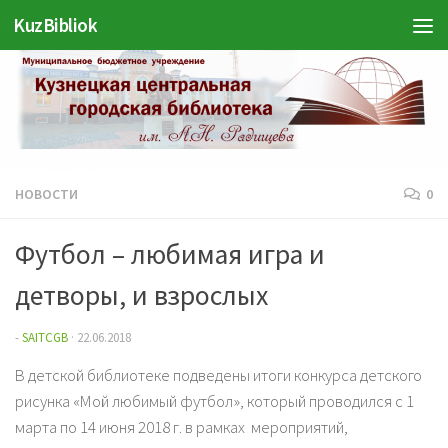
Войти
KuzBibliok
Перейти к содержимому
НОВОСТИ
0
Футбол – любимая игра и
детворы, и взрослых
-
SAITCGB
·
22.06.2018
В детской библиотеке подведены итоги конкурса детского
рисунка «Мой любимый футбол», который проводился с 1
марта по 14 июня 2018 г. в рамках
мероприятий,