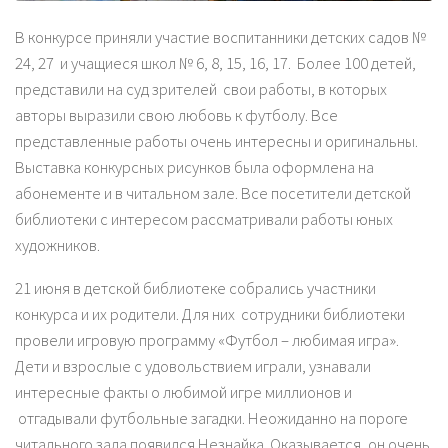
В конкурсе приняли участие воспитанники детских садов №
24, 27 и учащиеся школ № 6, 8, 15, 16, 17. Более 100 детей,
представили на суд зрителей свои работы, в которых
авторы выразили свою любовь к футболу. Все
представленные работы очень интересны и оригинальны.
Выставка конкурсных рисунков была оформлена на
абонементе и в читальном зале. Все посетители детской
библиотеки с интересом рассматривали работы юных
художников.
21 июня в детской библиотеке собрались участники
конкурса и их родители. Для них сотрудники библиотеки
провели игровую программу «Футбол – любимая игра».
Дети и взрослые с удовольствием играли, узнавали
интересные факты о любимой игре миллионов и
отгадывали футбольные загадки. Неожиданно на пороге
читального зала появился Незнайка. Оказывается, он очень