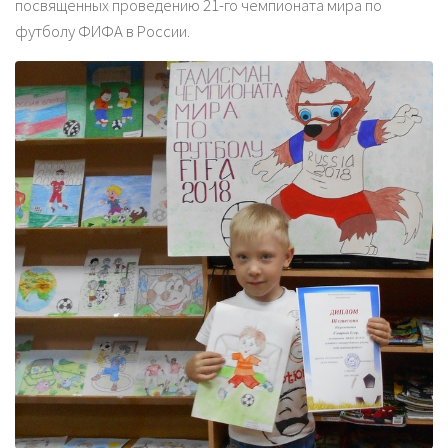
посвященных проведению 21-го чемпионата мира по
футболу ФИФА в России.