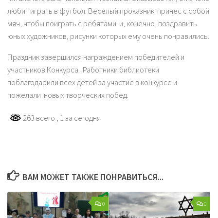
любит играть в футбол. Веселый проказник принес с собой
мяч, чтобы поиграть с ребятами и, конечно, поздравить
юных художников, рисунки которых ему очень понравились.
Праздник завершился награждением победителей и
участников Конкурса. Работники библиотеки
поблагодарили всех детей за участие в конкурсе и
пожелали новых творческих побед.
263 всего
, 1 за сегодня
ВАМ МОЖЕТ ТАКЖЕ ПОНРАВИТЬСЯ...
0
0