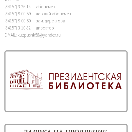
(84157) 3-26-14 — абонемент
(84157) 9-00-59 — детский абонемент
(84157) 9-00-60 — зам. директора
(84157) 3-10-82 — директор
E-MAIL: kuzpushk58@yandex.ru