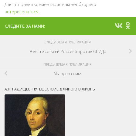
Для отправки комментария вам необходимо
авторизоваться
.
СЛЕДИТЕ ЗА НАМИ:
СЛЕДУЮЩАЯ ПУБЛИКАЦИЯ
Вместе со всей Россией против СПИДа
ПРЕДЫДУЩАЯ ПУБЛИКАЦИЯ
Мы одна семья
А.Н. РАДИЩЕВ: ПУТЕШЕСТВИЕ ДЛИНОЮ В ЖИЗНЬ