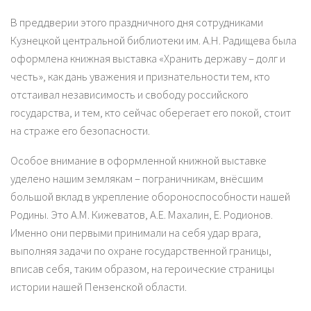
В преддверии этого праздничного дня сотрудниками
Кузнецкой центральной библиотеки им. А.Н. Радищева была
оформлена книжная выставка «Хранить державу – долг и
честь», как дань уважения и признательности тем, кто
отстаивал независимость и свободу российского
государства, и тем, кто сейчас оберегает его покой, стоит
на страже его безопасности.
Особое внимание в оформленной книжной выставке
уделено нашим землякам – пограничникам, внёсшим
большой вклад в укрепление обороноспособности нашей
Родины. Это А.М. Кижеватов, А.Е. Махалин, Е. Родионов.
Именно они первыми принимали на себя удар врага,
выполняя задачи по охране государственной границы,
вписав себя, таким образом, на героические страницы
истории нашей Пензенской области.