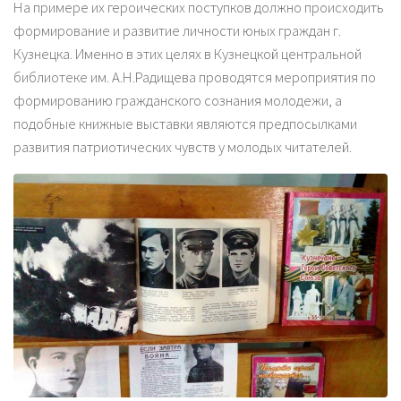
На примере их героических поступков должно происходить
формирование и развитие личности юных граждан г.
Кузнецка. Именно в этих целях в Кузнецкой центральной
библиотеке им. А.Н.Радищева проводятся мероприятия по
формированию гражданского сознания молодежи, а
подобные книжные выставки являются предпосылками
развития патриотических чувств у молодых читателей.