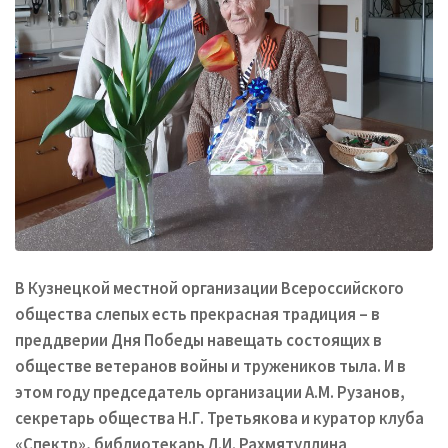
В Кузнецкой местной организации Всероссийского
общества слепых есть прекрасная традиция – в
преддверии Дня Победы навещать состоящих в
обществе ветеранов войны и тружеников тыла. И в
этом году председатель организации А.М. Рузанов,
секретарь общества Н.Г. Третьякова и куратор клуба
«Спектр», библиотекарь Л.И. Рахмятуллина