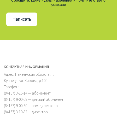
Сообщите, какие нужны изменения и получите ответ о
решении
Написать
КОНТАКТНАЯ ИНФОРМАЦИЯ
Адрес: Пензенская область, г.
Кузнецк, ул. Кирова, д.100
Телефон:
(84157) 3-26-14 — абонемент
(84157) 9-00-59 — детский абонемент
(84157) 9-00-60 — зам. директора
(84157) 3-10-82 — директор