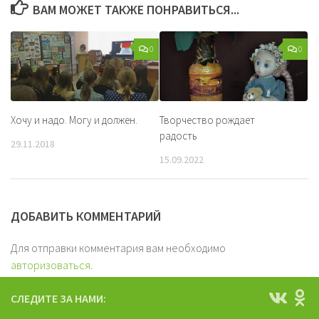
ВАМ МОЖЕТ ТАКЖЕ ПОНРАВИТЬСЯ...
0
0
Хочу и надо. Могу и должен.
Творчество рождает
радость
29.11.2018
15.09.2022
ДОБАВИТЬ КОММЕНТАРИЙ
Для отправки комментария вам необходимо
авторизоваться
.
СЛЕДИТЕ ЗА НАМИ: