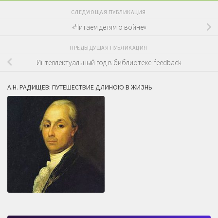
СЛЕДУЮЩАЯ ПУБЛИКАЦИЯ
«Читаем детям о войне»
ПРЕДЫДУЩАЯ ПУБЛИКАЦИЯ
Интеллектуальный год в библиотеке: feedback
А.Н. РАДИЩЕВ: ПУТЕШЕСТВИЕ ДЛИНОЮ В ЖИЗНЬ