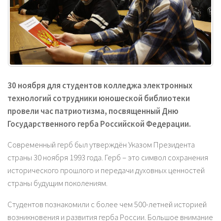
30 ноября для студентов колледжа электронных
технологий сотрудники юношеской библиотеки
провели час патриотизма, посвященный Дню
Государственного герба Российской Федерации.
Современный герб был утверждён Указом Президента
страны 30 ноября 1993 года. Герб – это символ сохранения
исторического прошлого и передачи духовных ценностей
страны будущим поколениям.
Студентов познакомили с более чем 500-летней историей
возникновения и развития герба России. Большое внимание