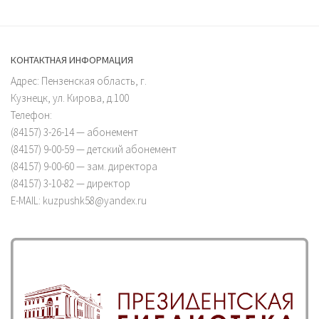
КОНТАКТНАЯ ИНФОРМАЦИЯ
Адрес: Пензенская область, г.
Кузнецк, ул. Кирова, д.100
Телефон:
(84157) 3-26-14 — абонемент
(84157) 9-00-59 — детский абонемент
(84157) 9-00-60 — зам. директора
(84157) 3-10-82 — директор
E-MAIL: kuzpushk58@yandex.ru