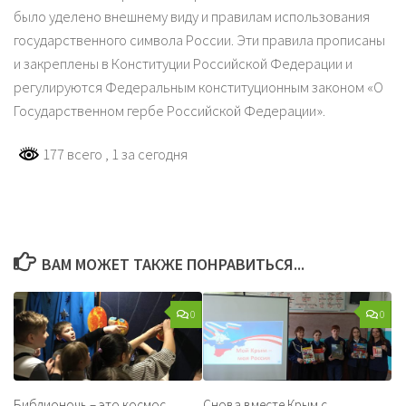
было уделено внешнему виду и правилам использования
государственного символа России. Эти правила прописаны
и закреплены в Конституции Российской Федерации и
регулируются Федеральным конституционным законом «О
Государственном гербе Российской Федерации».
177 всего
, 1 за сегодня
ВАМ МОЖЕТ ТАКЖЕ ПОНРАВИТЬСЯ...
0
0
Библионочь – это космос
Снова вместе Крым с