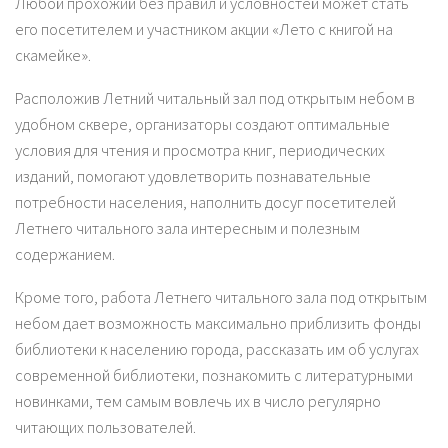
Любой прохожий без правил и условностей может стать
его посетителем и участником акции «Лето с книгой на
скамейке».
Расположив Летний читальный зал под открытым небом в
удобном сквере, организаторы создают оптимальные
условия для чтения и просмотра книг, периодических
изданий, помогают удовлетворить познавательные
потребности населения, наполнить досуг посетителей
Летнего читального зала интересным и полезным
содержанием.
Кроме того, работа Летнего читального зала под открытым
небом дает возможность максимально приблизить фонды
библиотеки к населению города, рассказать им об услугах
современной библиотеки, познакомить с литературными
новинками, тем самым вовлечь их в число регулярно
читающих пользователей.