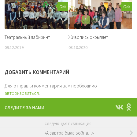
0
0
Театральный лабиринт
Живопись окрыляет
09.12.2019
08.10.2020
ДОБАВИТЬ КОММЕНТАРИЙ
Для отправки комментария вам необходимо
авторизоваться
.
СЛЕДИТЕ ЗА НАМИ:
СЛЕДУЮЩАЯ ПУБЛИКАЦИЯ
«А завтра была война…»