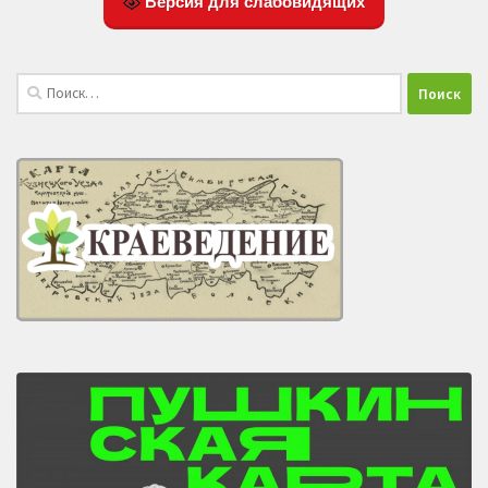
Версия для слабовидящих
Найти: