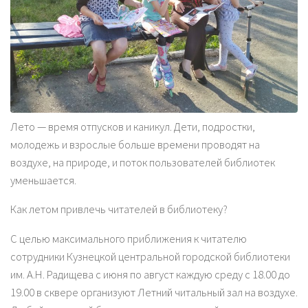
Лето — время отпусков и каникул. Дети, подростки,
молодежь и взрослые больше времени проводят на
воздухе, на природе, и поток пользователей библиотек
уменьшается.
Как летом привлечь читателей в библиотеку?
С целью максимального приближения к читателю
сотрудники Кузнецкой центральной городской библиотеки
им. А.Н. Радищева с июня по август каждую среду с 18.00 до
19.00 в сквере организуют Летний читальный зал на воздухе.