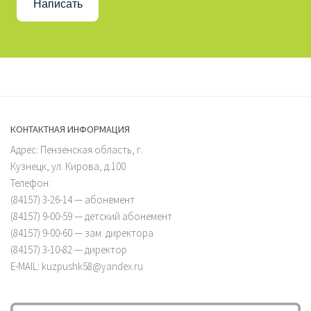
Написать
КОНТАКТНАЯ ИНФОРМАЦИЯ
Адрес: Пензенская область, г.
Кузнецк, ул. Кирова, д.100
Телефон:
(84157) 3-26-14 — абонемент
(84157) 9-00-59 — детский абонемент
(84157) 9-00-60 — зам. директора
(84157) 3-10-82 — директор
E-MAIL: kuzpushk58@yandex.ru