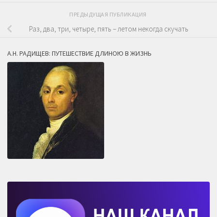
ПРЕДЫДУЩАЯ ПУБЛИКАЦИЯ
Раз, два, три, четыре, пять – летом некогда скучать
А.Н. РАДИЩЕВ: ПУТЕШЕСТВИЕ ДЛИНОЮ В ЖИЗНЬ