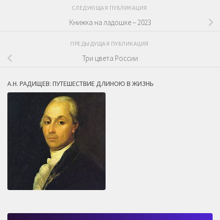
СЛЕДУЮЩАЯ ПУБЛИКАЦИЯ
Книжка на ладошке – 2023
ПРЕДЫДУЩАЯ ПУБЛИКАЦИЯ
Три цвета России
А.Н. РАДИЩЕВ: ПУТЕШЕСТВИЕ ДЛИНОЮ В ЖИЗНЬ