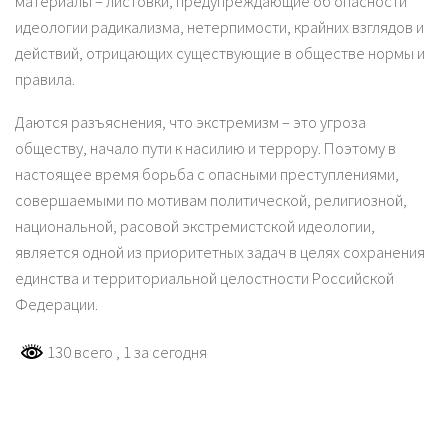
материалы – листовки, предупреждающие об опасности
идеологии радикализма, нетерпимости, крайних взглядов и
действий, отрицающих существующие в обществе нормы и
правила.
Даются разъяснения, что экстремизм – это угроза
обществу, начало пути к насилию и террору. Поэтому в
настоящее время борьба с опасными преступлениями,
совершаемыми по мотивам политической, религиозной,
национальной, расовой экстремистской идеологии,
является одной из приоритетных задач в целях сохранения
единства и территориальной целостности Российской
Федерации.
130 всего
, 1 за сегодня