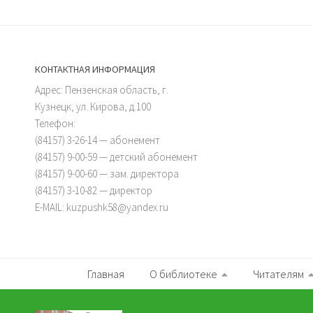
КОНТАКТНАЯ ИНФОРМАЦИЯ
Адрес: Пензенская область, г.
Кузнецк, ул. Кирова, д.100
Телефон:
(84157) 3-26-14 — абонемент
(84157) 9-00-59 — детский абонемент
(84157) 9-00-60 — зам. директора
(84157) 3-10-82 — директор
E-MAIL: kuzpushk58@yandex.ru
Главная
О библиотеке
Читателям