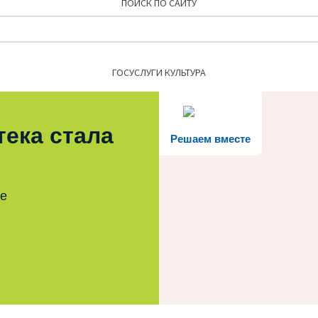
ПОИСК ПО САЙТУ
Найти:
ГОСУСЛУГИ КУЛЬТУРА
тека стала
Решаем вместе
те