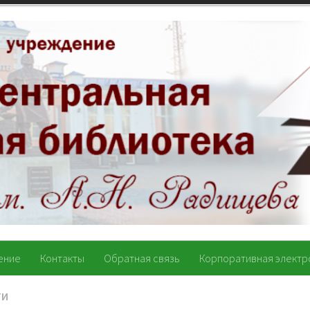
ение
Контакты
Обратная связь
Корпоративная электр
ТИ