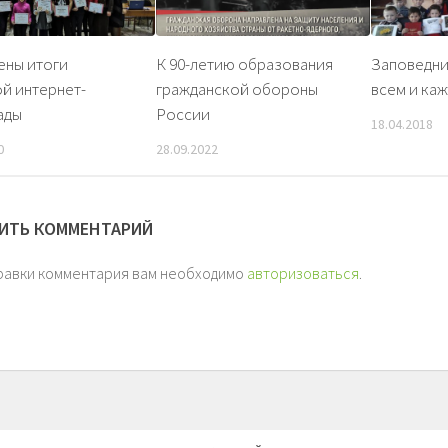
ены итоги
К 90-летию образования
Заповедни
й интернет-
гражданской обороны
всем и ка
ады
России
18.04.2018
0
28.09.2022
ИТЬ КОММЕНТАРИЙ
равки комментария вам необходимо
авторизоваться
.