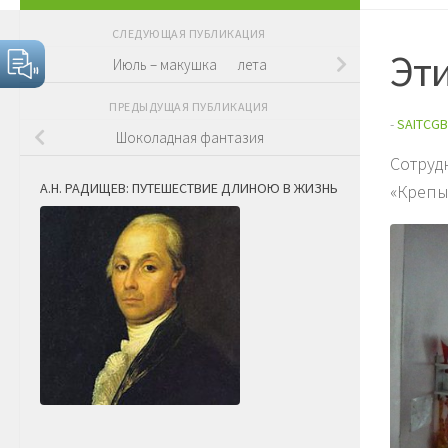
СЛЕДУЮЩАЯ ПУБЛИКАЦИЯ
Эт
Июль – макушка лета
ПРЕДЫДУЩАЯ ПУБЛИКАЦИЯ
-
SAITCGB
Шоколадная фантазия
Сотруд
А.Н. РАДИЩЕВ: ПУТЕШЕСТВИЕ ДЛИНОЮ В ЖИЗНЬ
«Крепы