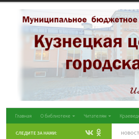
Перейти к содержимому
Главная
О библиотеке
Читателям
Краевед
СЛЕДИТЕ ЗА НАМИ:
НОВОС