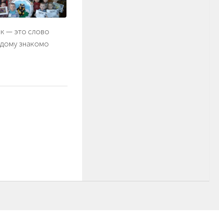
к — это слово
ждому знакомо