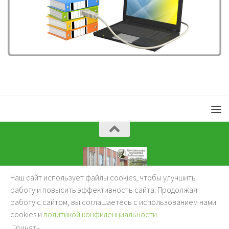
Наш сайт использует файлы cookies, чтобы улучшить
KuzBibliok © 2026.
работу и повысить эффективность сайта. Продолжая
работу с сайтом, вы соглашаетесь с использованием нами
cookies и
политикой конфиденциальности
.
Принять