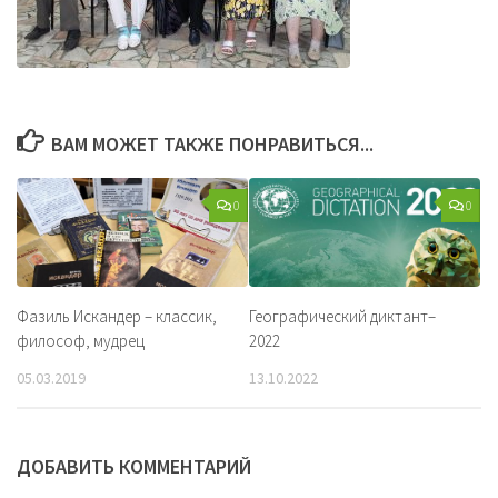
ВАМ МОЖЕТ ТАКЖЕ ПОНРАВИТЬСЯ...
0
0
Фазиль Искандер – классик,
Географический диктант–
философ, мудрец
2022
05.03.2019
13.10.2022
ДОБАВИТЬ КОММЕНТАРИЙ