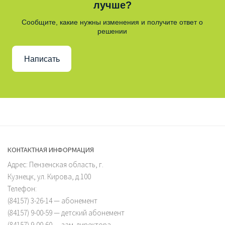
лучше?
Сообщите, какие нужны изменения и получите ответ о
решении
Написать
КОНТАКТНАЯ ИНФОРМАЦИЯ
Адрес: Пензенская область, г.
Кузнецк, ул. Кирова, д.100
Телефон:
(84157) 3-26-14 — абонемент
(84157) 9-00-59 — детский абонемент
(84157) 9-00-60 — зам. директора