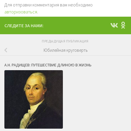
Для отправки комментария вам необходимо
авторизоваться
.
СЛЕДИТЕ ЗА НАМИ:
ПРЕДЫДУЩАЯ ПУБЛИКАЦИЯ
Юбилейная круговерть
А.Н. РАДИЩЕВ: ПУТЕШЕСТВИЕ ДЛИНОЮ В ЖИЗНЬ