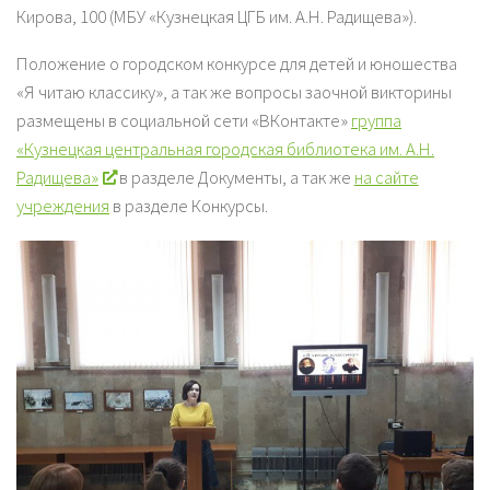
Кирова, 100 (МБУ «Кузнецкая ЦГБ им. А.Н. Радищева»).
Положение о городском конкурсе для детей и юношества
«Я читаю классику», а так же вопросы заочной викторины
размещены в социальной сети «ВКонтакте»
группа
«Кузнецкая центральная городская библиотека им. А.Н.
Радищева»
в разделе Документы, а так же
на сайте
учреждения
в разделе Конкурсы.