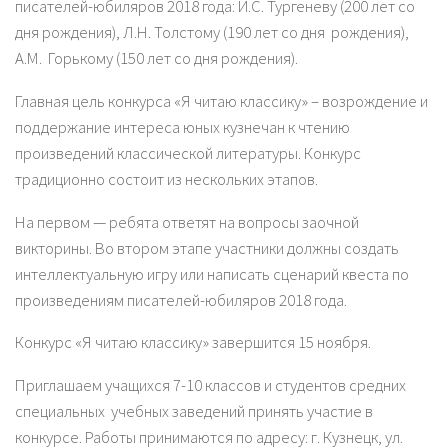
писателей-юбиляров 2018 года: И.С. Тургеневу (200 лет со
дня рождения), Л.Н. Толстому (190 лет со дня рождения),
А.М. Горькому (150 лет со дня рождения).
Главная цель конкурса «Я читаю классику» – возрождение и
поддержание интереса юных кузнечан к чтению
произведений классической литературы. Конкурс
традиционно состоит из нескольких этапов.
На первом — ребята ответят на вопросы заочной
викторины. Во втором этапе участники должны создать
интеллектуальную игру или написать сценарий квеста по
произведениям писателей-юбиляров 2018 года.
Конкурс «Я читаю классику» завершится 15 ноября.
Приглашаем учащихся 7-10 классов и студентов средних
специальных учебных заведений принять участие в
конкурсе. Работы принимаются по адресу: г. Кузнецк, ул.