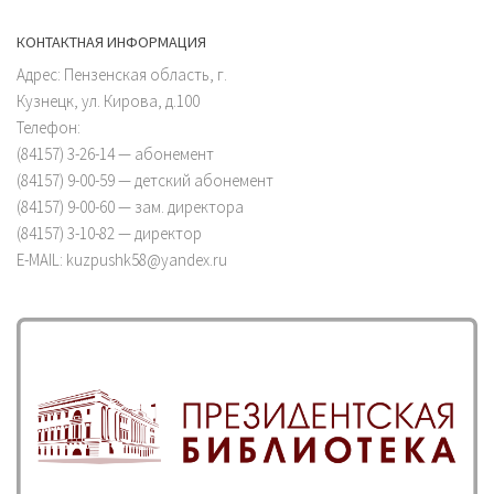
КОНТАКТНАЯ ИНФОРМАЦИЯ
Адрес: Пензенская область, г.
Кузнецк, ул. Кирова, д.100
Телефон:
(84157) 3-26-14 — абонемент
(84157) 9-00-59 — детский абонемент
(84157) 9-00-60 — зам. директора
(84157) 3-10-82 — директор
E-MAIL: kuzpushk58@yandex.ru