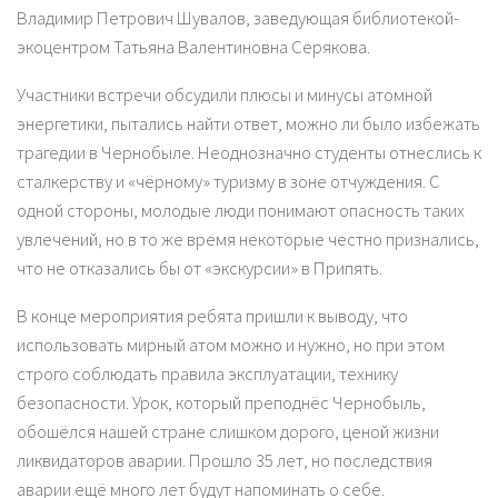
Владимир Петрович Шувалов, заведующая библиотекой-
экоцентром Татьяна Валентиновна Серякова.
Участники встречи обсудили плюсы и минусы атомной
энергетики, пытались найти ответ, можно ли было избежать
трагедии в Чернобыле. Неоднозначно студенты отнеслись к
сталкерству и «чёрному» туризму в зоне отчуждения. С
одной стороны, молодые люди понимают опасность таких
увлечений, но в то же время некоторые честно признались,
что не отказались бы от «экскурсии» в Припять.
В конце мероприятия ребята пришли к выводу, что
использовать мирный атом можно и нужно, но при этом
строго соблюдать правила эксплуатации, технику
безопасности. Урок, который преподнёс Чернобыль,
обошёлся нашей стране слишком дорого, ценой жизни
ликвидаторов аварии. Прошло 35 лет, но последствия
аварии ещё много лет будут напоминать о себе.