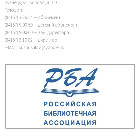
Кузнецк, ул. Кирова, д.100
Телефон:
(84157) 3-26-14 — абонемент
(84157) 9-00-59 — детский абонемент
(84157) 9-00-60 — зам. директора
(84157) 3-10-82 — директор
E-MAIL: kuzpushk58@yandex.ru