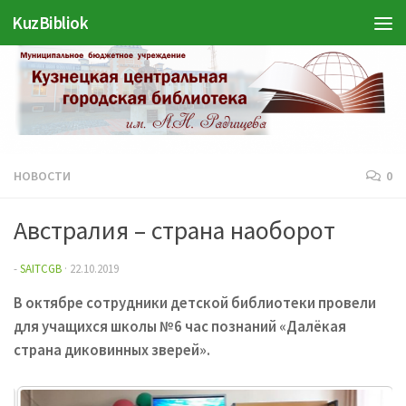
KuzBibliok
Перейти к содержимому
НОВОСТИ
0
Австралия – страна наоборот
-
SAITCGB
·
22.10.2019
В октябре сотрудники детской библиотеки провели
для учащихся школы №6 час познаний «Далёкая
страна диковинных зверей».