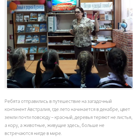
Ребята отправились в путешествие на загадочный
континент Австралия, где лето начинается в декабре, цвет
земли почти повсюду – красный, деревья теряют не листья,
а кору, а животные, живущие здесь, больше не
встречаются нигде в мире.