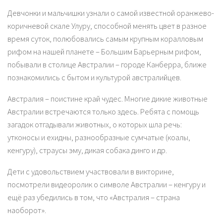
Девчонки и мальчишки узнали о самой известной оранжево-
коричневой скале Улуру, способной менять цвет в разное
время суток, полюбовались самым крупным коралловым
рифом на нашей планете – Большим Барьерным рифом,
побывали в столице Австралии – городе Канберра, ближе
познакомились с бытом и культурой австралийцев.
Австралия – поистине край чудес. Многие дикие животные
Австралии встречаются только здесь. Ребята с помощь
загадок отгадывали животных, о которых шла речь:
утконосы и ехидны, разнообразные сумчатые (коалы,
кенгуру), страусы эму, дикая собака динго и др.
Дети с удовольствием участвовали в викторине,
посмотрели видеоролик о символе Австралии – кенгуру и
ещё раз убедились в том, что «Австралия – страна
наоборот».