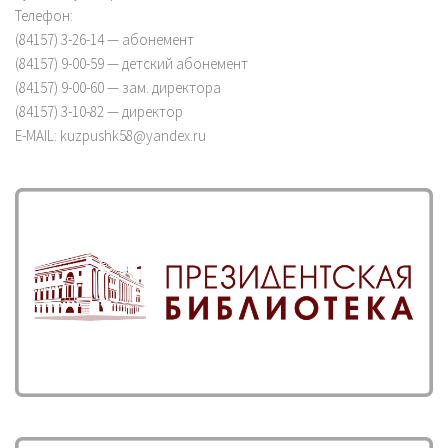
Телефон:
(84157) 3-26-14 — абонемент
(84157) 9-00-59 — детский абонемент
(84157) 9-00-60 — зам. директора
(84157) 3-10-82 — директор
E-MAIL: kuzpushk58@yandex.ru