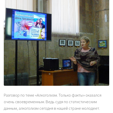
Разговор по теме «Алкоголизм. Только факты» оказался
очень своевременным. Ведь судя по статистическим
данным, алкоголизм сегодня в нашей стране молодеет.