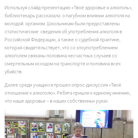
Используя слайд-презентацию «Твоё здоровье и алкоголь»,
библиотекарь рассказала о пагубном влиянии алкоголя на
молодой организм. Школьникам были предоставлены
статистические сведения об употребления алкоголя в
Российской Федерации, а также о судебной практике,
которая свидетельствует, что со злоупотреблением
алкоголем связаны половина несчастных случаев со
смертельным исходом на транспорте и половина всех
убийств.
Далее среди учащихся прошел опрос-дискуссия «Твоё
отношение к алкоголю». Ребята пришли к единому мнению,
что наше здоровье – в наших собственных руках.