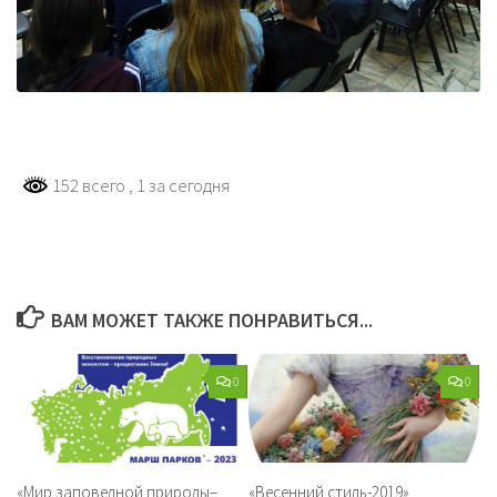
152 всего
, 1 за сегодня
ВАМ МОЖЕТ ТАКЖЕ ПОНРАВИТЬСЯ...
0
0
«Мир заповедной природы–
«Весенний стиль-2019»