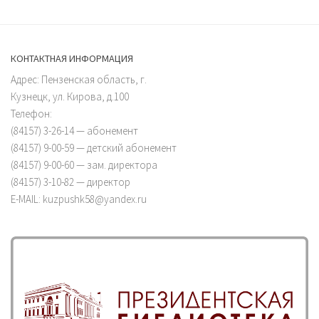
КОНТАКТНАЯ ИНФОРМАЦИЯ
Адрес: Пензенская область, г.
Кузнецк, ул. Кирова, д.100
Телефон:
(84157) 3-26-14 — абонемент
(84157) 9-00-59 — детский абонемент
(84157) 9-00-60 — зам. директора
(84157) 3-10-82 — директор
E-MAIL: kuzpushk58@yandex.ru