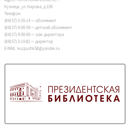
Кузнецк, ул. Кирова, д.100
Телефон:
(84157) 3-26-14 — абонемент
(84157) 9-00-59 — детский абонемент
(84157) 9-00-60 — зам. директора
(84157) 3-10-82 — директор
E-MAIL: kuzpushk58@yandex.ru