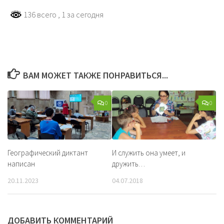
136 всего
, 1 за сегодня
ВАМ МОЖЕТ ТАКЖЕ ПОНРАВИТЬСЯ...
0
0
Географический диктант
И служить она умеет, и
написан
дружить…
20.11.2023
04.07.2018
ДОБАВИТЬ КОММЕНТАРИЙ