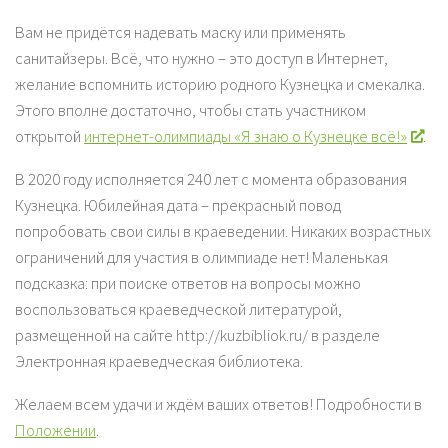
Вам не придётся надевать маску или применять
санитайзеры. Всё, что нужно – это доступ в Интернет,
желание вспомнить историю родного Кузнецка и смекалка.
Этого вполне достаточно, чтобы стать участником
открытой
интернет-олимпиады «Я знаю о Кузнецке всё!»
.
В 2020 году исполняется 240 лет с момента образования
Кузнецка. Юбилейная дата – прекрасный повод
попробовать свои силы в краеведении. Никаких возрастных
ограничений для участия в олимпиаде нет! Маленькая
подсказка: при поиске ответов на вопросы можно
воспользоваться краеведческой литературой,
размещенной на сайте http://kuzbibliok.ru/ в разделе
Электронная краеведческая библиотека.
Желаем всем удачи и ждём ваших ответов! Подробности в
Положении
.