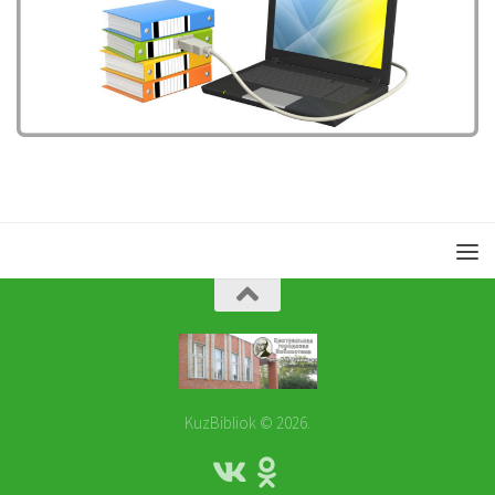
KuzBibliok © 2026.