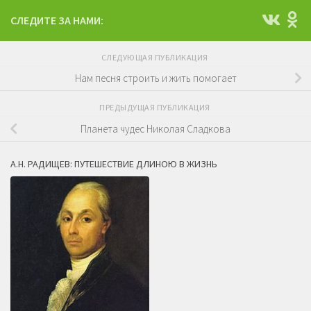
СЛЕДИТЕ ЗА НАМИ:
СЛЕДУЮЩАЯ ПУБЛИКАЦИЯ
Нам песня строить и жить помогает
ПРЕДЫДУЩАЯ ПУБЛИКАЦИЯ
Планета чудес Николая Сладкова
А.Н. РАДИЩЕВ: ПУТЕШЕСТВИЕ ДЛИНОЮ В ЖИЗНЬ