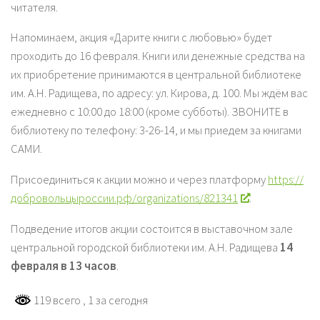
читателя.
Напоминаем, акция «Дарите книги с любовью» будет
проходить до 16 февраля. Книги или денежные средства на
их приобретение принимаются в центральной библиотеке
им. А.Н. Радищева, по адресу: ул. Кирова, д. 100. Мы ждём вас
ежедневно с 10:00 до 18:00 (кроме субботы). ЗВОНИТЕ в
библиотеку по телефону: 3-26-14, и мы приедем за книгами
САМИ.
Присоединиться к акции можно и через платформу
https://
добровольцыроссии.рф/organizations/821341
.
Подведение итогов акции состоится в выставочном зале
центральной городской библиотеки им. А.Н. Радищева
14
февраля в 13 часов
.
119 всего
, 1 за сегодня