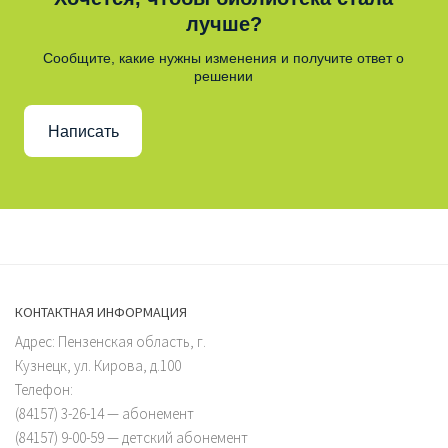
лучше?
Сообщите, какие нужны изменения и получите ответ о
решении
Написать
КОНТАКТНАЯ ИНФОРМАЦИЯ
Адрес: Пензенская область, г.
Кузнецк, ул. Кирова, д.100
Телефон:
(84157) 3-26-14 — абонемент
(84157) 9-00-59 — детский абонемент