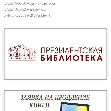
(84157) 9-00-60 — зам. директора
(84157) 3-10-82 — директор
E-MAIL: kuzpushk58@yandex.ru