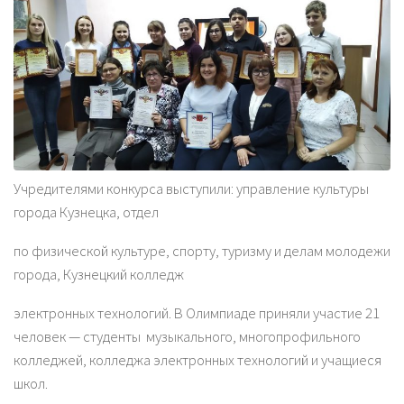
Учредителями конкурса выступили: управление культуры
города Кузнецка, отдел
по физической культуре, спорту, туризму и делам молодежи
города, Кузнецкий колледж
электронных технологий. В Олимпиаде приняли участие 21
человек — студенты музыкального, многопрофильного
колледжей, колледжа электронных технологий и учащиеся
школ.