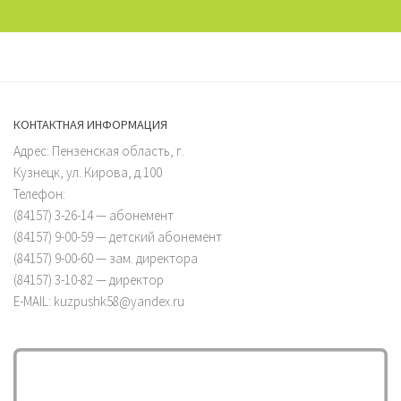
КОНТАКТНАЯ ИНФОРМАЦИЯ
Адрес: Пензенская область, г.
Кузнецк, ул. Кирова, д.100
Телефон:
(84157) 3-26-14 — абонемент
(84157) 9-00-59 — детский абонемент
(84157) 9-00-60 — зам. директора
(84157) 3-10-82 — директор
E-MAIL: kuzpushk58@yandex.ru