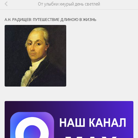
От улыбки хмурый день светлей
А.Н. РАДИЩЕВ: ПУТЕШЕСТВИЕ ДЛИНОЮ В ЖИЗНЬ