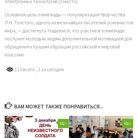
электронных технологий (3 место).
Основная цель олимпиады — популяризация творчества
Л.Н. Толстого, одного из величайших писателей-романистов
мира, — достигнута. Надеемся, что участие в олимпиаде
послужит молодым людям дополнительной мотивацией для
обращения к лучшим образцам российской и мировой
классики.
113 всего
, 1 за сегодня
ВАМ МОЖЕТ ТАКЖЕ ПОНРАВИТЬСЯ...
0
0