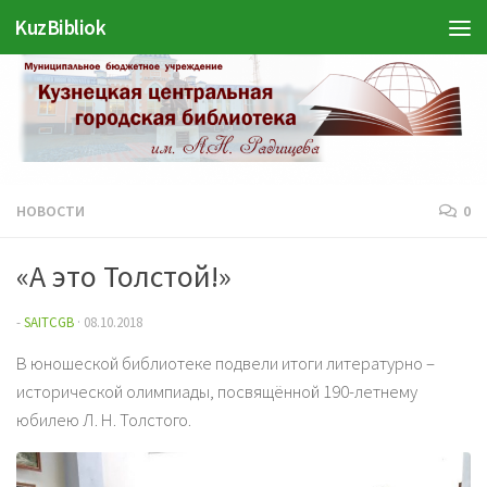
KuzBibliok
Перейти к содержимому
НОВОСТИ
0
«А это Толстой!»
-
SAITCGB
·
08.10.2018
В юношеской библиотеке подвели итоги литературно –
исторической олимпиады, посвящённой 190-летнему
юбилею Л. Н. Толстого.