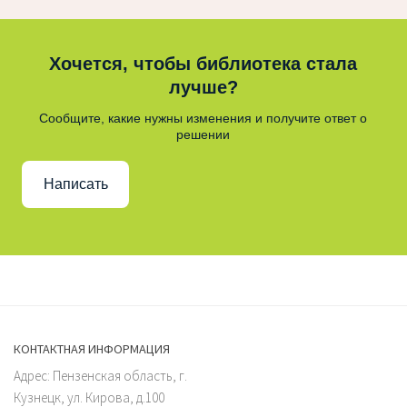
Хочется, чтобы библиотека стала
лучше?
Сообщите, какие нужны изменения и получите ответ о
решении
Написать
КОНТАКТНАЯ ИНФОРМАЦИЯ
Адрес: Пензенская область, г.
Кузнецк, ул. Кирова, д.100