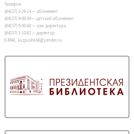
Телефон:
(84157) 3-26-14 — абонемент
(84157) 9-00-59 — детский абонемент
(84157) 9-00-60 — зам. директора
(84157) 3-10-82 — директор
E-MAIL: kuzpushk58@yandex.ru