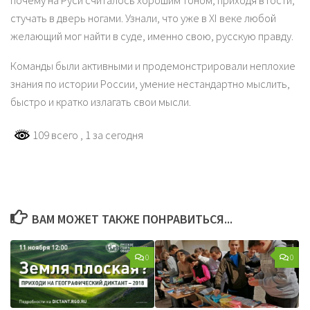
почему на Руси считалось хорошим тоном, приходя в гости,
стучать в дверь ногами. Узнали, что уже в ХI веке любой
желающий мог найти в суде, именно свою, русскую правду.
Команды были активными и продемонстрировали неплохие
знания по истории России, умение нестандартно мыслить,
быстро и кратко излагать свои мысли.
109 всего
, 1 за сегодня
ВАМ МОЖЕТ ТАКЖЕ ПОНРАВИТЬСЯ...
0
0