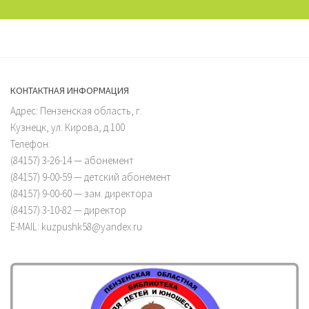
КОНТАКТНАЯ ИНФОРМАЦИЯ
Адрес: Пензенская область, г.
Кузнецк, ул. Кирова, д.100
Телефон:
(84157) 3-26-14 — абонемент
(84157) 9-00-59 — детский абонемент
(84157) 9-00-60 — зам. директора
(84157) 3-10-82 — директор
E-MAIL: kuzpushk58@yandex.ru