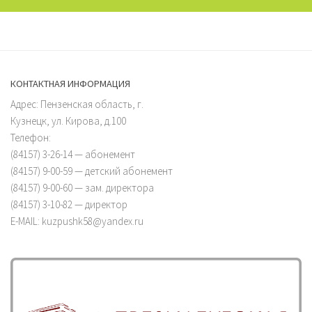
КОНТАКТНАЯ ИНФОРМАЦИЯ
Адрес: Пензенская область, г.
Кузнецк, ул. Кирова, д.100
Телефон:
(84157) 3-26-14 — абонемент
(84157) 9-00-59 — детский абонемент
(84157) 9-00-60 — зам. директора
(84157) 3-10-82 — директор
E-MAIL: kuzpushk58@yandex.ru