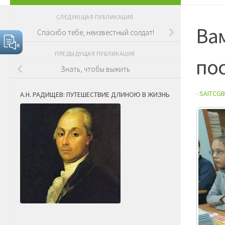
СЛЕДУЮЩАЯ ПУБЛИКАЦИЯ
Вам
Спасибо тебе, неизвестный солдат!
ПРЕДЫДУЩАЯ ПУБЛИКАЦИЯ
по
Знать, чтобы выжить
-
SAITCGB
А.Н. РАДИЩЕВ: ПУТЕШЕСТВИЕ ДЛИНОЮ В ЖИЗНЬ