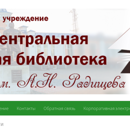
ение
Контакты
Обратная связь
Корпоративная электр
ТИ