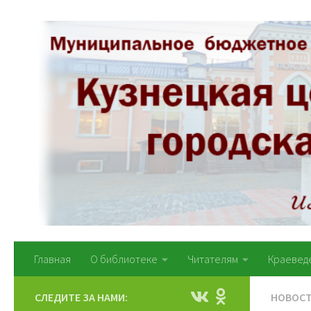
Перейти к содержимому
Главная
О библиотеке
Читателям
Краевед
СЛЕДИТЕ ЗА НАМИ:
НОВОС