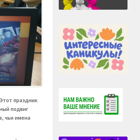
 Этот праздник
тный подвиг
, чьи имена