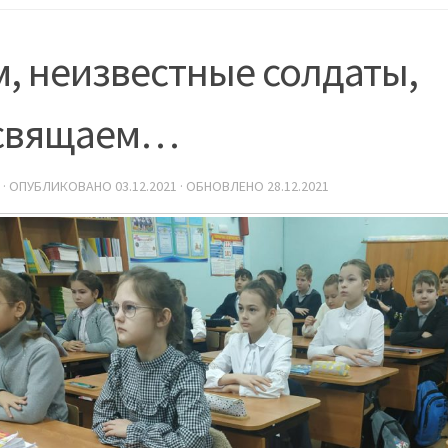
, неизвестные солдаты,
свящаем…
· ОПУБЛИКОВАНО
03.12.2021
· ОБНОВЛЕНО
28.12.2021