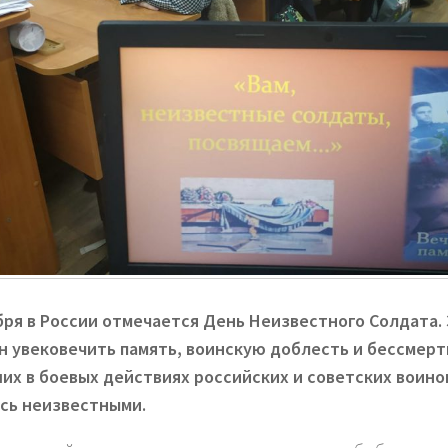
бря в России отмечается День Неизвестного Солдата.
н увековечить память, воинскую доблесть и бессмер
их в боевых действиях российских и советских воинов
сь неизвестными.