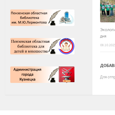
Экологи
дня
08.10.202
ДОБАВ
Для отп