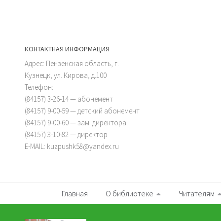
КОНТАКТНАЯ ИНФОРМАЦИЯ
Адрес: Пензенская область, г.
Кузнецк, ул. Кирова, д.100
Телефон:
(84157) 3-26-14 — абонемент
(84157) 9-00-59 — детский абонемент
(84157) 9-00-60 — зам. директора
(84157) 3-10-82 — директор
E-MAIL: kuzpushk58@yandex.ru
Главная
О библиотеке
Читателям