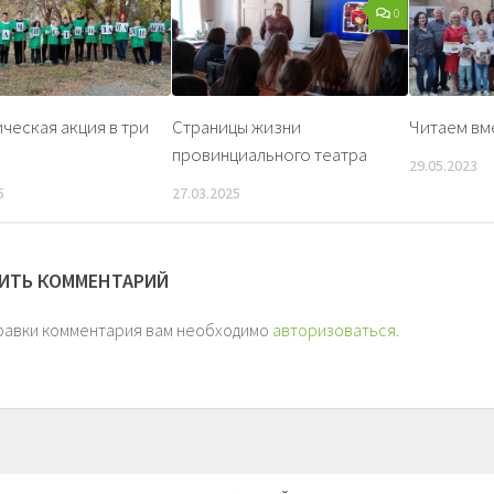
0
ческая акция в три
Страницы жизни
Читаем вм
провинциального театра
29.05.2023
5
27.03.2025
ИТЬ КОММЕНТАРИЙ
равки комментария вам необходимо
авторизоваться
.