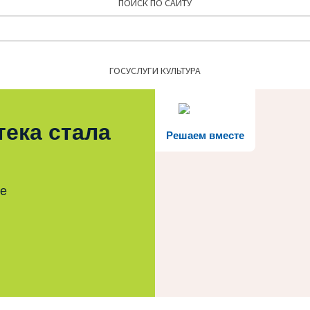
ПОИСК ПО САЙТУ
Найти:
ГОСУСЛУГИ КУЛЬТУРА
тека стала
Решаем вместе
те