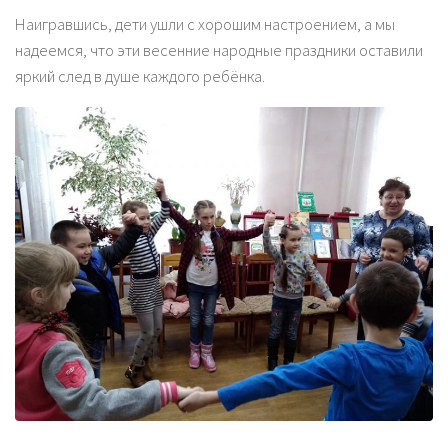
Наигравшись, дети ушли с хорошим настроением, а мы
надеемся, что эти весенние народные праздники оставили
яркий след в душе каждого ребёнка.