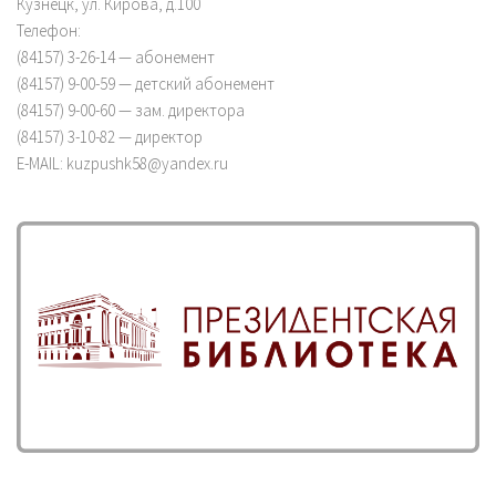
Кузнецк, ул. Кирова, д.100
Телефон:
(84157) 3-26-14 — абонемент
(84157) 9-00-59 — детский абонемент
(84157) 9-00-60 — зам. директора
(84157) 3-10-82 — директор
E-MAIL: kuzpushk58@yandex.ru