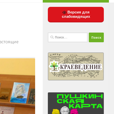
Версия для
слабовидящих
Найти:
настоящие