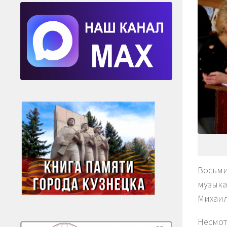
Восьми
музыка
Михаил
Несмот