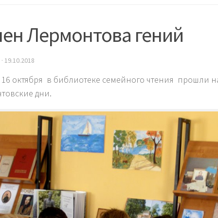
чен Лермонтова гений
·
19.10.2018
о 16 октября в библиотеке семейного чтения прошли 
товские дни.