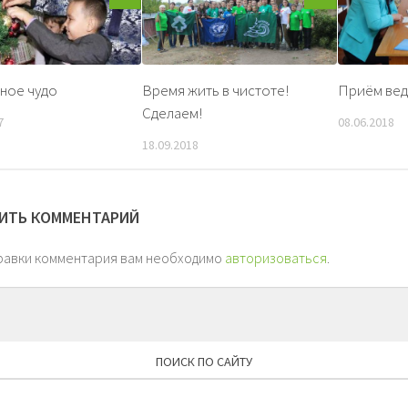
ное чудо
Время жить в чистоте!
Приём вед
Сделаем!
7
08.06.2018
18.09.2018
ИТЬ КОММЕНТАРИЙ
равки комментария вам необходимо
авторизоваться
.
ПОИСК ПО САЙТУ
Найти: