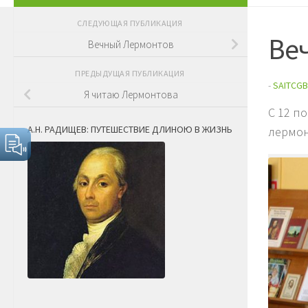
СЛЕДУЮЩАЯ ПУБЛИКАЦИЯ
Ве
Вечный Лермонтов
ПРЕДЫДУЩАЯ ПУБЛИКАЦИЯ
-
SAITCGB
Я читаю Лермонтова
С 12 п
А.Н. РАДИЩЕВ: ПУТЕШЕСТВИЕ ДЛИНОЮ В ЖИЗНЬ
лермон