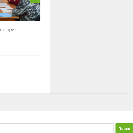
ёт юрист