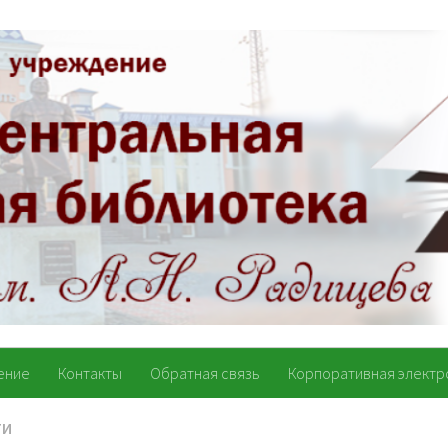
ение
Контакты
Обратная связь
Корпоративная электр
ТИ