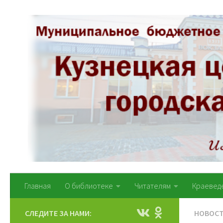
Перейти к содержимому
Главная
О библиотеке
Читателям
Краевед
СЛЕДИТЕ ЗА НАМИ:
НОВОС