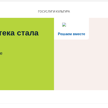
ГОСУСЛУГИ КУЛЬТУРА
тека стала
Решаем вместе
те