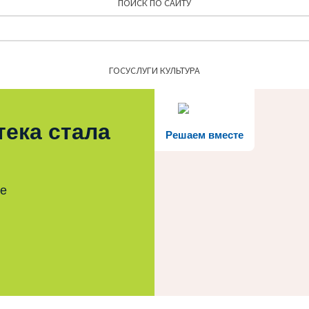
ПОИСК ПО САЙТУ
Найти:
ГОСУСЛУГИ КУЛЬТУРА
тека стала
Решаем вместе
те