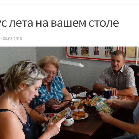
с лета на вашем столе
·
09.08.2018