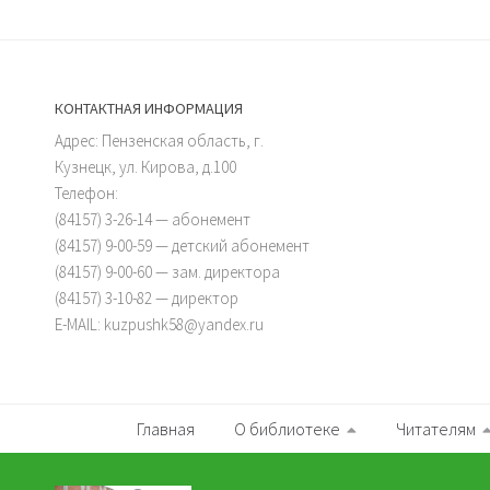
КОНТАКТНАЯ ИНФОРМАЦИЯ
Адрес: Пензенская область, г.
Кузнецк, ул. Кирова, д.100
Телефон:
(84157) 3-26-14 — абонемент
(84157) 9-00-59 — детский абонемент
(84157) 9-00-60 — зам. директора
(84157) 3-10-82 — директор
E-MAIL: kuzpushk58@yandex.ru
Главная
О библиотеке
Читателям