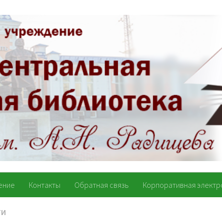
ение
Контакты
Обратная связь
Корпоративная электр
ТИ