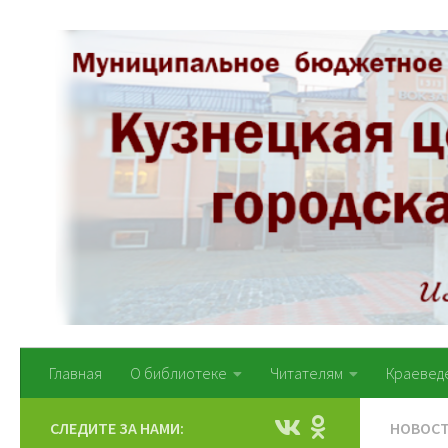
Перейти к содержимому
Главная
О библиотеке
Читателям
Краевед
СЛЕДИТЕ ЗА НАМИ:
НОВОС