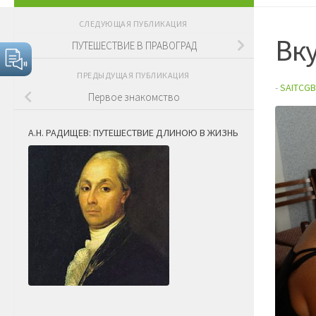
СЛЕДУЮЩАЯ ПУБЛИКАЦИЯ
Вку
ПУТЕШЕСТВИЕ В ПРАВОГРАД
ПРЕДЫДУЩАЯ ПУБЛИКАЦИЯ
-
SAITCGB
Первое знакомство
А.Н. РАДИЩЕВ: ПУТЕШЕСТВИЕ ДЛИНОЮ В ЖИЗНЬ