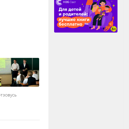
отзовусь