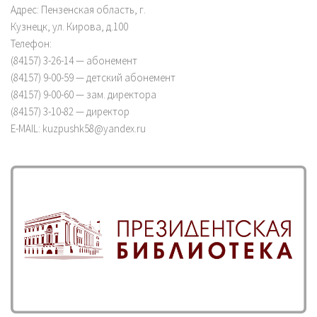
Адрес: Пензенская область, г.
Кузнецк, ул. Кирова, д.100
Телефон:
(84157) 3-26-14 — абонемент
(84157) 9-00-59 — детский абонемент
(84157) 9-00-60 — зам. директора
(84157) 3-10-82 — директор
E-MAIL: kuzpushk58@yandex.ru