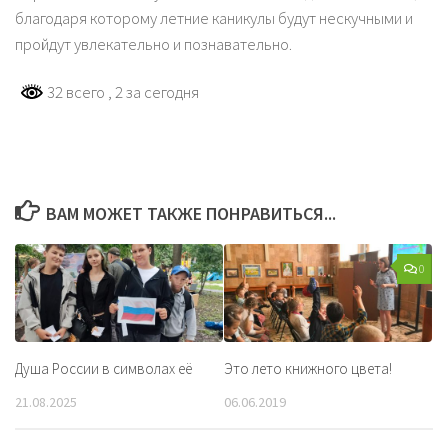
благодаря которому летние каникулы будут нескучными и
пройдут увлекательно и познавательно.
32 всего
, 2 за сегодня
ВАМ МОЖЕТ ТАКЖЕ ПОНРАВИТЬСЯ...
0
Душа России в символах её
Это лето книжного цвета!
21.08.2025
06.06.2019