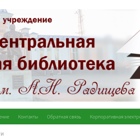
ение
Контакты
Обратная связь
Корпоративная электр
ТИ