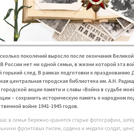
сколько поколений выросло после окончания Велико
 В России нет ни одной семьи, в жизни которой эта во
й горький след. В рамках подготовки к празднованию
кая центральная городская библиотека им. А.Н. Ради
 городской акции памяти и славы «Война в судьбе моей
кции – сохранить историческую память о народном по
твенной войне 1941-1945 годов.
 вас в семье бережно хранятся старые фотографии, затё
льники фронтовых писем, ордена и медали солдат, цен