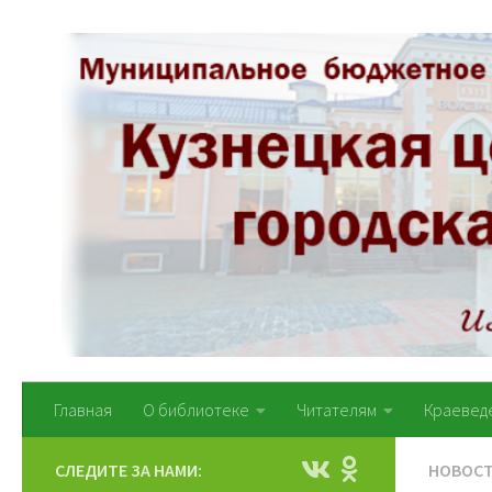
Перейти к содержимому
Главная
О библиотеке
Читателям
Краевед
СЛЕДИТЕ ЗА НАМИ:
НОВОС