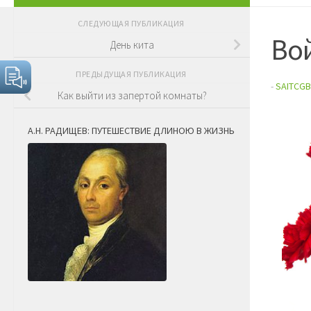
СЛЕДУЮЩАЯ ПУБЛИКАЦИЯ
Вой
День кита
ПРЕДЫДУЩАЯ ПУБЛИКАЦИЯ
-
SAITCGB
Как выйти из запертой комнаты?
А.Н. РАДИЩЕВ: ПУТЕШЕСТВИЕ ДЛИНОЮ В ЖИЗНЬ