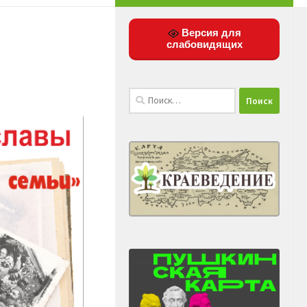
Версия для
слабовидящих
Найти: